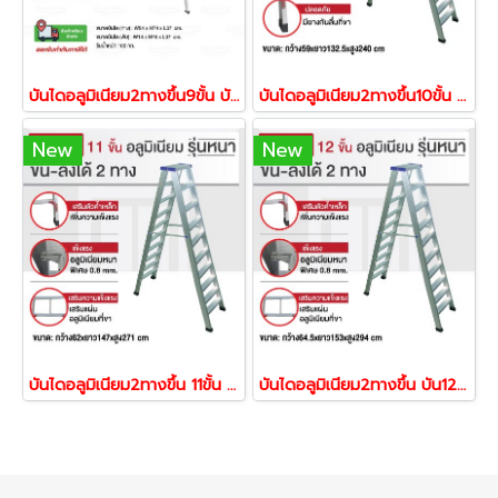
บันไดอลูมิเนียม2ทางขึ้น9ขั้น บันไดพับได้ Happy Move 52246
บันไดอลูมิเนียม2ทางขึ้น10ขั้น พับได้ Happy Move 52253
New
New
บันไดอลูมิเนียม2ทางขึ้น 11ขั้น พับได้ Happy Move 52260
บันไดอลูมิเนียม2ทางขึ้น บัน12ขั้น พร้อมส่ง Happy Move 52277