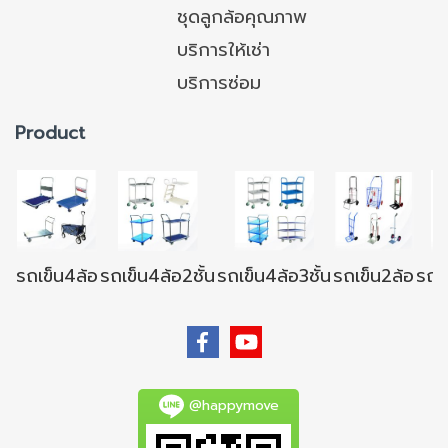
ชุดลูกล้อคุณภาพ
บริการให้เช่า
บริการซ่อม
Product
รถเข็น4ล้อ
รถเข็น4ล้อ2ชั้น
รถเข็น4ล้อ3ชั้น
รถเข็น2ล้อ
รถเข
@happymove