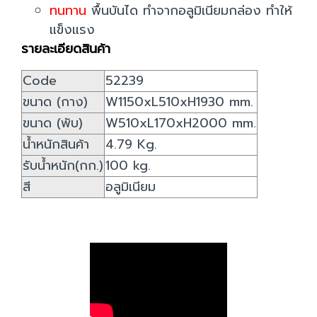
ทนทาน
พื้นบันได ทำจากอลูมิเนียมกล่อง ทำให้
แข็งแรง
รายละเอียดสินค้า
Code
52239
ขนาด (กาง)
W1150xL510xH1930 mm.
ขนาด (พับ)
W510xL170xH2000 mm.
น้ำหนักสินค้า
4.79 Kg.
รับน้ำหนัก(กก.)
100 kg.
สี
อลูมิเนียม