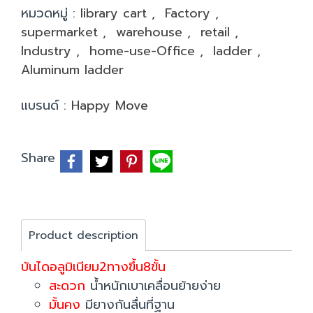
หมวดหมู่ :
library cart
,
Factory
,
supermarket
,
warehouse
,
retail
,
Industry
,
home-use-Office
,
ladder
,
Aluminum ladder
แบรนด์ :
Happy Move
Share
Product description
บันไดอลูมิเนียม2ทางขึ้น8ขั้น
สะดวก
น้ำหนักเบาเคลื่อนย้ายง่าย
มั้นคง
มียางกันลื่นที่ฐาน