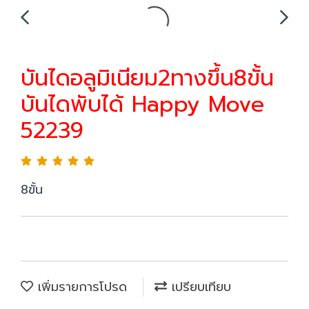
บันไดอลูมิเนียม2ทางขึ้น8ขั้น
บันไดพับได้ Happy Move
52239
8ขั้น
เพิ่มรายการโปรด
เปรียบเทียบ