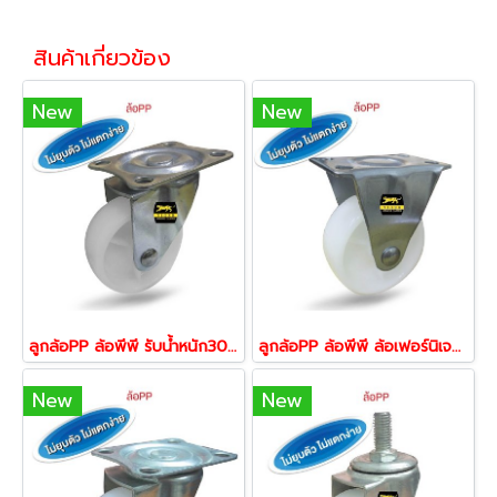
สินค้าเกี่ยวข้อง
New
New
ลูกล้อPP ล้อพีพี รับน้ำหนัก30-60กก.(4ลูก)ล้อโพลีพรอพโพลีนแป้นหมุน รุ่น Light Duty ยี่ห้อ Tiger
ลูกล้อPP ล้อพีพี ล้อเฟอร์นิเจอร์ ล้อไม่แตก รับน้ำหนัก30-60กก.(4ลูก) ลูกล้อโพลีพรอพโพลีนแป้นตาย รุ่น Light Duty ยี่ห้อ Tiger
New
New