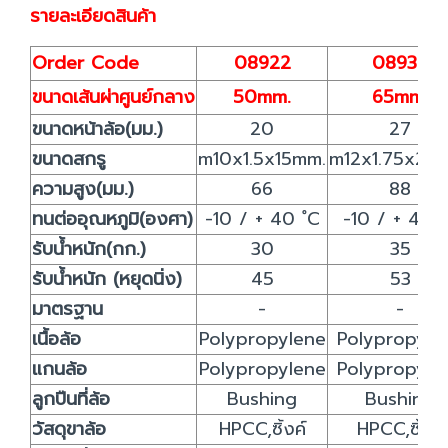
รายละเอียดสินค้า
Order Code
08922
08939
ขนาดเส้นผ่าศูนย์กลาง
50mm.
65mm.
ขนาดหน้าล้อ(มม.)
20
27
ขนาดสกรู
m10x1.5x15mm.
m12x1.75x25
ความสูง(มม.)
66
88
ทนต่ออุณหภูมิ(องศา)
-10 / + 40 ํC
-10 / + 40 
รับน้ำหนัก(กก.)
30
35
รับน้ำหนัก (หยุดนิ่ง)
45
53
มาตรฐาน
-
-
เนื้อล้อ
Polypropylene
Polypropyle
แกนล้อ
Polypropylene
Polypropyle
ลูกปืนที่ล้อ
Bushing
Bushing
วัสดุขาล้อ
HPCC,ซิ้งค์
HPCC,ซิ้งค์