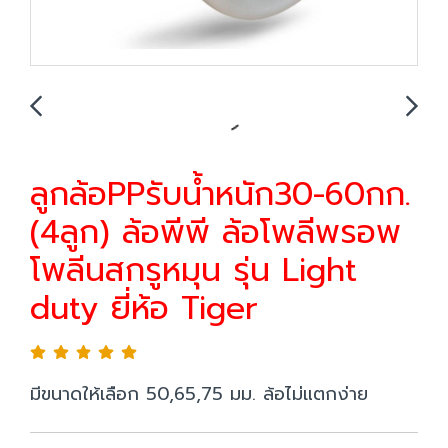
ลูกล้อPPรับน้ำหนัก30-60กก.
(4ลูก) ล้อพีพี ล้อโพลีพรอพ
โพลีนสกรูหมุน รุ่น Light
duty ยี่ห้อ Tiger
มีขนาดให้เลือก 50,65,75 มม. ล้อไม่แตกง่าย