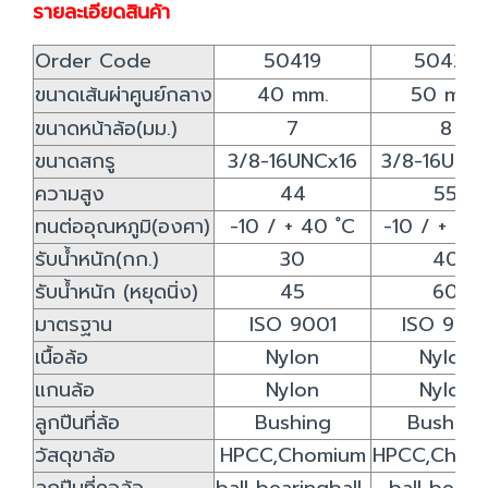
รายละเอียดสินค้า
Order Code
50419
50426
ขนาดเส้นผ่าศูนย์กลาง
40 mm.
50 mm.
ขนาดหน้าล้อ(มม.)
7
8
ขนาดสกรู
3/8-16UNCx16
3/8-16UNC
ความสูง
44
55
ทนต่ออุณหภูมิ(องศา)
-10 / + 40 ํC
-10 / + 40
รับน้ำหนัก(กก.)
30
40
รับน้ำหนัก (หยุดนิ่ง)
45
60
มาตรฐาน
ISO 9001
ISO 900
เนื้อล้อ
Nylon
Nylon
แกนล้อ
Nylon
Nylon
ลูกปืนที่ล้อ
Bushing
Bushing
วัสดุขาล้อ
HPCC,Chomium
HPCC,Chom