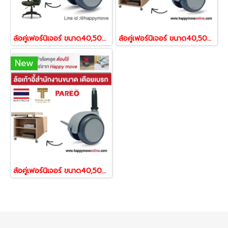
ล้อคู่เฟอร์นิเจอร์ ขนาด40,50มม.ล้อไนล่อน ล้อสกรูเบรก ฝาล้อไม่หลุด ล้อไม่ทำพื้นเป็นรอย รุ่น Two-tone ยี่ห้อ PAREO 50457,50464
ล้อคู่เฟอร์นิเจอร์ ขนาด40,50มม.ล้อเดือยหมุน ฝาแยกออกจากกัน ล้อไม่ทำพื้นเป็นรอย รุ่น Two-tone ยี่ห้อ PAREO 31401,31418
New
ล้อคู่เฟอร์นิเจอร์ ขนาด40,50มม.ล้อเดือยเบรก ล้อไม่ทำให้พื้นเป็นรอย รุ่นTwo-tone ยี่ห้อ PAREO 31425,31432