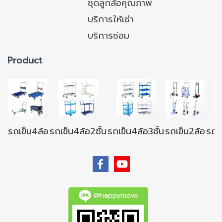
ชุดลูกล้อคุณภาพ
บริการให้เช่า
บริการซ่อม
Product
รถเข็น4ล้อ
รถเข็น4ล้อ2ชั้น
รถเข็น4ล้อ3ชั้น
รถเข็น2ล้อ
รถเข
@happymove