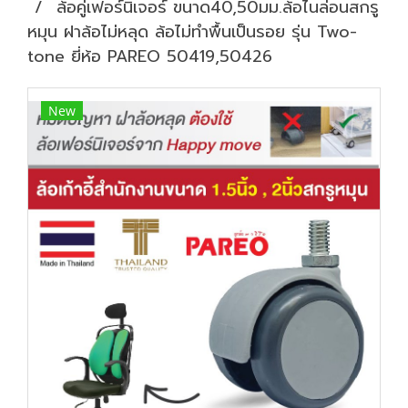
ล้อคู่เฟอร์นิเจอร์ ขนาด40,50มม.ล้อไนล่อนสกรู
หมุน ฝาล้อไม่หลุด ล้อไม่ทำพื้นเป็นรอย รุ่น Two-
tone ยี่ห้อ PAREO 50419,50426
New