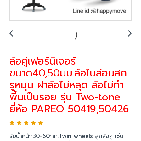
ล้อคู่เฟอร์นิเจอร์
ขนาด40,50มม.ล้อไนล่อนสก
รูหมุน ฝาล้อไม่หลุด ล้อไม่ทำ
พื้นเป็นรอย รุ่น Two-tone
ยี่ห้อ PAREO 50419,50426
รับน้ำหนัก30-60กก.Twin wheels ลูกล้อคู่ เช่น