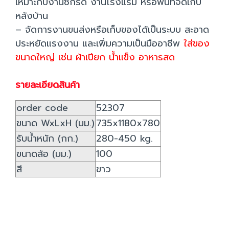
เหมาะกับงานซักรีด งานโรงแรม หรือพื้นที่จัดเก็บ
หลังบ้าน
– จัดการงานขนส่งหรือเก็บของได้เป็นระบบ สะอาด
ประหยัดแรงงาน และเพิ่มความเป็นมืออาชีพ
ใส่ของ
ขนาดใหญ่ เช่น ผ้าเปียก น้ำแข็ง อาหารสด
รายละเอียดสินค้า
order code
52307
ขนาด WxLxH (มม.)
735x1180x780
รับน้ำหนัก (กก.)
280-450 kg.
ขนาดล้อ (มม.)
100
สี
ขาว