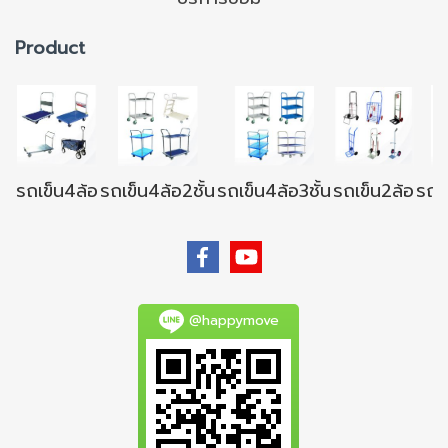
Product
รถเข็น4ล้อ
รถเข็น4ล้อ2ชั้น
รถเข็น4ล้อ3ชั้น
รถเข็น2ล้อ
รถเข
@happymove