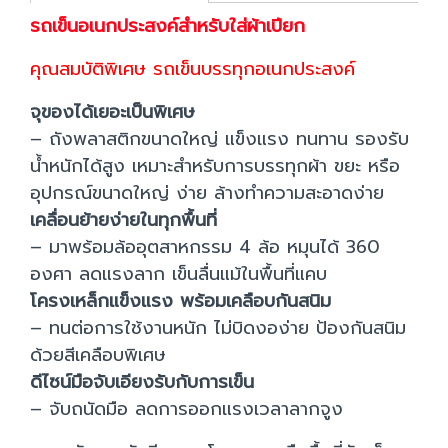
รถเข็นอเนกประสงค์สำหรับใส่ผ้าเปียก
คุณสมบัติพิเศษ รถเข็นบรรทุกอเนกประสงค์
จุของได้เยอะเป็นพิเศษ
– ถังพลาสติกขนาดใหญ่ แข็งแรง ทนทาน รองรับ
น้ำหนักได้สูง เหมาะสำหรับการบรรทุกผ้า ขยะ หรือ
อุปกรณ์ขนาดใหญ่ ง่าย ล้างทำความสะอาดง่าย
เคลื่อนย้ายง่ายในทุกพื้นที่
– มาพร้อมล้ออุตสาหกรรม 4 ล้อ หมุนได้ 360
องศา ลดแรงลาก เข็นลื่นแม้ในพื้นที่แคบ
โครงเหล็กแข็งแรง พร้อมเคลือบกันสนิม
– ทนต่อการใช้งานหนัก ไม่บิดงอง่าย ป้องกันสนิม
ด้วยสีเคลือบพิเศษ
ดีไซน์มือจับเอียงรับกับการเข็น
– จับถนัดมือ ลดการออกแรงเวลาลากจูง