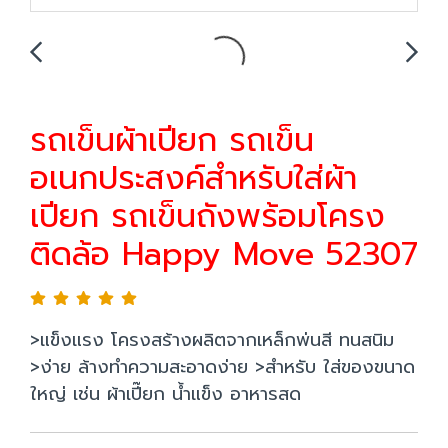
รถเข็นผ้าเปียก รถเข็น
อเนกประสงค์สำหรับใส่ผ้า
เปียก รถเข็นถังพร้อมโครง
ติดล้อ Happy Move 52307
>แข็งแรง โครงสร้างผลิตจากเหล็กพ่นสี ทนสนิม
>ง่าย ล้างทำความสะอาดง่าย >สำหรับ ใส่ของขนาด
ใหญ่ เช่น ผ้าเปี๊ยก น้ำแข็ง อาหารสด