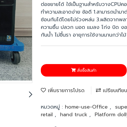
ต่อขยายได้ ใช้เป็นฐานสำหรับวางCPUคอ
ทำความสะอาดง่าย ข้อดี 1.สามารถนำมาต่
ซ้อนกันได้โดยไม่ร่วงหล่น 3.ผลิตจากพลา
ความชื้น ปลวก มอด แมลง โก่ง บิด งอ 
กันน้ำ ไม่ขึ้นรา อายุการใช้งานนานกว่าไม้
สั่งซื้อสินค้า
เพิ่มรายการโปรด
เปรียบเทีย
หมวดหมู่ :
home-use-Office
,
sup
retail
,
hand truck
,
Platform dol