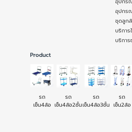
อุปกรณ์
อุปกรณ
ชุดลูก
บริการใ
บริการ
Product
รถ
รถ
รถ
รถ
เข็น4ล้อ
เข็น4ล้อ2ชั้น
เข็น4ล้อ3ชั้น
เข็น2ล้อ