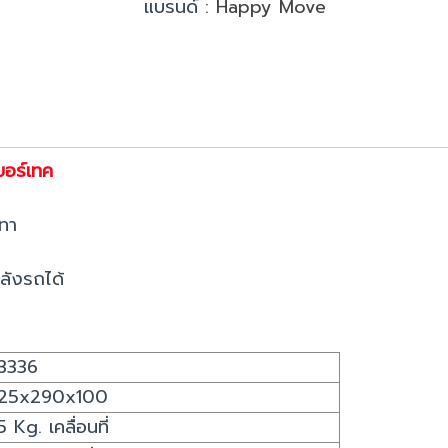
แบรนด์ :
Happy Move
บอร์เทค
เทา
ลังรถได้
3336
25x290x100
5 Kg. เคลื่อนที่