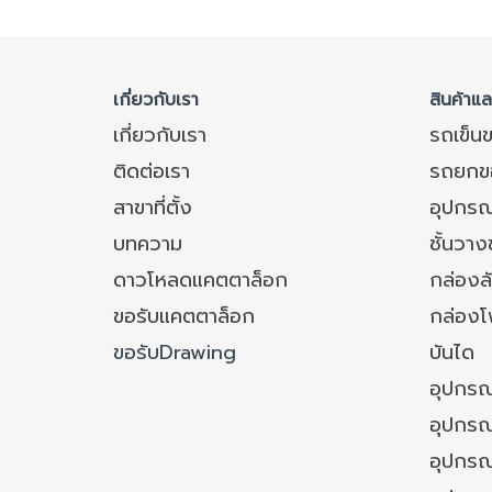
เกี่ยวกับเรา
สินค้าแ
เกี่ยวกับเรา
รถเข็น
ติดต่อเรา
รถยกข
สาขาที่ตั้ง
อุปกรณ
บทความ
ชั้นวา
ดาวโหลดแคตตาล็อก
กล่องล
ขอรับแคตตาล็อก
กล่อง
ขอรับDrawing
บันได
อุปกรณ
อุปกรณ
อุปกรณ