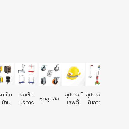
อุปกรณ์ใ
รถเข็น
รถเข็น
อุปกรณ์
อุปกรณ์ใช้
ชุดลูกล้อ
นอก
่บ้าน
บริการ
เซฟตี้
ในอาคาร
อาคาร