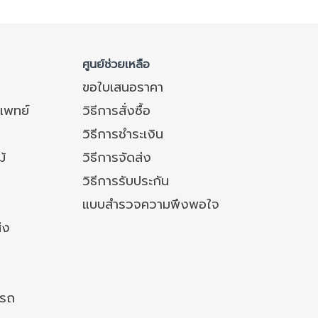
ศูนย์ช่วยเหลือ
ขอใบเสนอราคา
แพทย์
วิธีการสั่งซื้อ
วิธีการชำระเงิน
ม้
วิธีการจัดส่ง
วิธีการรับประกัน
แบบสำรวจความพึงพอใจ
่ง
งรถ