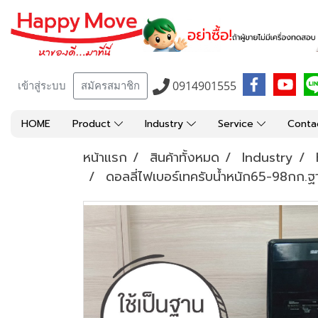
0914901555
เข้าสู่ระบบ
สมัครสมาชิก
HOME
Product
Industry
Service
Conta
หน้าแรก
สินค้าทั้งหมด
Industry
ดอลลี่ไฟเบอร์เทครับน้ำหนัก65-98กก.