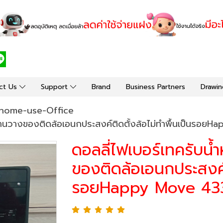
ct Us
Support
Brand
Business Partners
Drawin
home-use-Office
ฐานวางของติดล้อเอนกประสงค์ติดตั้งล้อไม่ทำพื้นเป็นรอย
ดอลลี่ไฟเบอร์เทครับน
ของติดล้อเอนกประสงค์ติ
รอยHappy Move 43