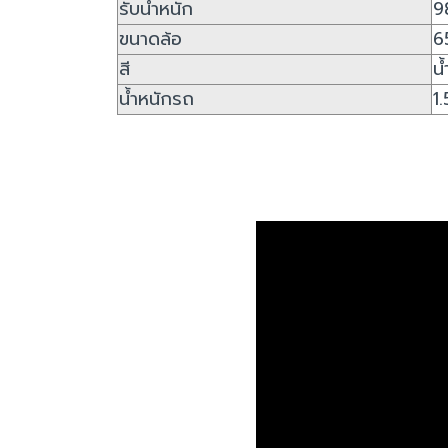
รับน้ำหนัก
9
ขนาดล้อ
6
สี
น้
น้ำหนักรถ
1