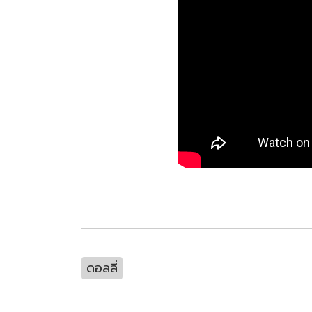
ดอลลี่