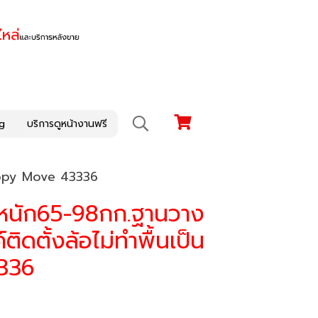
g
บริการดูหน้างานฟรี
Happy Move 43336
้ำหนัก65-98กก.ฐานวาง
ดตั้งล้อไม่ทำพื้นเป็น
336