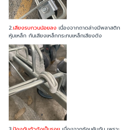
2.
เสียงรบกวนน้อยลง
เนื่องจากถาดล่างมีพลาสติก
หุ้มเหล็ก กันเสียงเหล็กกระทบเหล็กเสียงดัง
3.
ป้องกันตัวถังเป็นรอย
เนื่องจากซ้อนคันกัน เพราะ