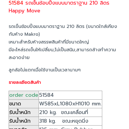
51584
รถเข็นช้อบปิ้งแบบมาตราฐาน 210 ลิตร
Happy Move
รถเข็นช้อบปิ้งแบบมาตราฐาน 210 ลิตร (ขนาดใกล้เคียง
กับห้าง Makro)
เหมาะสำหรับห้างสรรพสินค้าที่มีขนาดใหญ่
มีอะไหล่รถเข็นให้เปลี่ยน,ไม่เป็นสนิม,สามารถล้างทำความ
สะอาดง่าย
ลูกล้อไม่แตกเมื่อใช้งานเป็นเวลานานๆ
รายละเอียดสินค้า
order code
51584
ขนาด
W585xL1080xH1010 mm.
รับน้ำหนัก
210 kg. ขณะเคลื่อนที่
รับน้ำหนัก
318 kg. ขณะหยุดนิ่ง