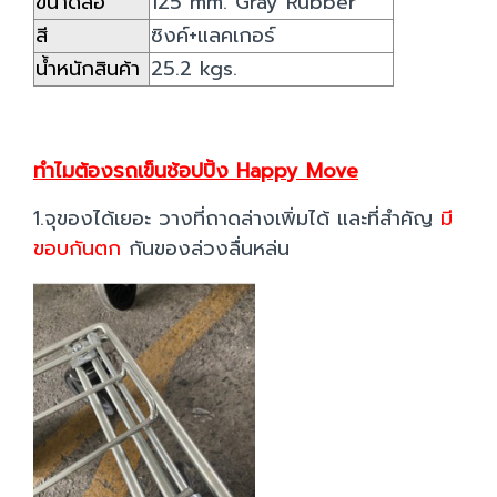
ขนาดล้อ
125 mm. Gray Rubber
สี
ซิงค์+แลคเกอร์
น้ำหนักสินค้า
25.2 kgs.
ทำไมต้องรถเข็นช้อปปิ้ง Happy Move
1.จุของได้เยอะ วางที่ถาดล่างเพิ่มได้ และที่สำคัญ
มี
ขอบกันตก
กันของล่วงลื่นหล่น