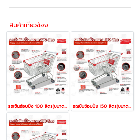
สินค้าเกี่ยวข้อง
รถเข็นช้อบปิ้ง 100 ลิตร(ขนาดใกล้เคียงกับ Max value) รถเข็นตะกร้า รถเข็นห้าง ยี่ห้อ Happy Move 51577
รถเข็นช้อบปิ้ง 150 ลิตร(ขนาดใกล้เคียงกับห้าง Top supermarket ) รถเข็นตะกร้า รถเข็นห้าง ยี่ห้อ Happy Move 51591