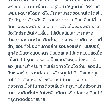
จากการชนหรือกระแทกหมอนถนน/ลงจากทางลาด
พร้อมถาดล่าง เพิ่มความจุสินค้าให้ลูกค้าทำให้ร้านค้า
เพิ่มยอดขายได้อีก ดีไซน์รถสามารถซ้อนคันได้โดยไม่
เกิดปัญหา ล้อหลังเสียหายจากการเปลี่ยนเข็นเปลี่ยน
ทิศทางของพนักงาน จากการจัดเก็บของพนักงาน
มีอะไหร่รถเข็นให้เปลี่ยน,ไม่เป็นสนิม,สามารถล้าง
ทำความสะอาดง่าย ติดตั้งอุปกรณ์พลาสติก เช่นเบบี้
ซีท, ขอบคิ้วป้องกันการสึกหรอของเหล็ก, บัมเปอร์,
ลูกล้อเป็นยางแบบหนา นิ่มนวลและไม่แตกแบบล้อเนื้อ
แข็งทั่วไป รุนมาตรฐานเป็นแบบล้อหมุนทั้งหมด 4
ล้อ (เหมาะสำหรับที่แคบเลี้ยวทางโค้งได้ง่าย ล้อจะไม่
สึกหรอเร็ว) หากต้องการล้อหมุนได้ 2 ตัวและหมุน
ไม่ได้ 2 ตัว(เหมาะสำหรับการใช้งานทางตรง
ต้องการเนื้อที่ในการตีวงเลี้ยว) กรุณาแจ้งล่วงหน้า
สามารถติดตั้งโซ่กันไฟฟ้าสถิตย์ หรือล้อทางเลื่อนได้
กรุณาติดต่อฝ่ายขาย