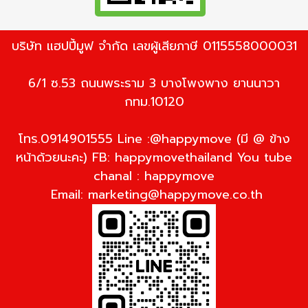
บริษัท แฮปปี้มูฟ จำกัด เลขผู้เสียภาษี 0115558000031
6/1 ซ.53 ถนนพระราม 3 บางโพงพาง ยานนาวา
กทม.10120
โทร.0914901555 Line :@happymove (มี @ ข้าง
หน้าด้วยนะคะ) FB: happymovethailand You tube
chanal : happymove
Email:
marketing@happymove.co.th