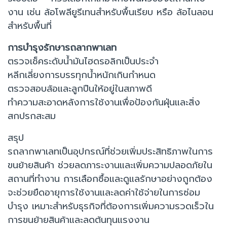
งาน เช่น ล้อโพลียูรีเทนสำหรับพื้นเรียบ หรือ ล้อไนลอน
สำหรับพื้นที่
การบำรุงรักษารถลากพาเลท
ตรวจเช็คระดับน้ำมันไฮดรอลิกเป็นประจำ
หลีกเลี่ยงการบรรทุกน้ำหนักเกินกำหนด
ตรวจสอบล้อและลูกปืนให้อยู่ในสภาพดี
ทำความสะอาดหลังการใช้งานเพื่อป้องกันฝุ่นและสิ่ง
สกปรกสะสม
สรุป
รถลากพาเลทเป็นอุปกรณ์ที่ช่วยเพิ่มประสิทธิภาพในการ
ขนย้ายสินค้า ช่วยลดภาระงานและเพิ่มความปลอดภัยใน
สถานที่ทำงาน การเลือกซื้อและดูแลรักษาอย่างถูกต้อง
จะช่วยยืดอายุการใช้งานและลดค่าใช้จ่ายในการซ่อม
บำรุง เหมาะสำหรับธุรกิจที่ต้องการเพิ่มความรวดเร็วใน
การขนย้ายสินค้าและลดต้นทุนแรงงาน