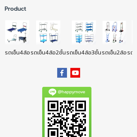
Product
รถเข็น4ล้อ
รถเข็น4ล้อ2ชั้น
รถเข็น4ล้อ3ชั้น
รถเข็น2ล้อ
รถเข
@happymove