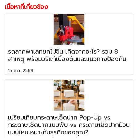
เนื้อหาที่เกี่ยวข้อง
รถลากพาเลทยกไม่ขึ้น เกิดจากอะไร? รวม 8
สาเหตุ พร้อมวิธีแก้เบื้องต้นและแนวทางป้องกัน
15 ก.ค. 2569
เปรียบเทียบกระดาษเช็ดปาก Pop-Up vs
กระดาษเช็ดปากแบบพับ vs กระดาษเช็ดปากม้วน
แบบไหนเหมาะกับธุรกิจของคุณ?