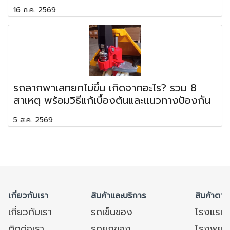
16 ก.ค. 2569
รถลากพาเลทยกไม่ขึ้น เกิดจากอะไร? รวม 8
สาเหตุ พร้อมวิธีแก้เบื้องต้นและแนวทางป้องกัน
5 ส.ค. 2569
เกี่ยวกับเรา
สินค้าและบริการ
สินค้าตาม
เกี่ยวกับเรา
รถเข็นของ
โรงแรม
ติดต่อเรา
รถยกของ
โรงพยาบ