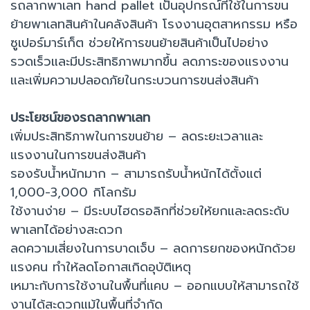
รถลากพาเลท hand pallet เป็นอุปกรณ์ที่ใช้ในการขน
ย้ายพาเลทสินค้าในคลังสินค้า โรงงานอุตสาหกรรม หรือ
ซูเปอร์มาร์เก็ต ช่วยให้การขนย้ายสินค้าเป็นไปอย่าง
รวดเร็วและมีประสิทธิภาพมากขึ้น ลดภาระของแรงงาน
และเพิ่มความปลอดภัยในกระบวนการขนส่งสินค้า
ประโยชน์ของรถลากพาเลท
เพิ่มประสิทธิภาพในการขนย้าย – ลดระยะเวลาและ
แรงงานในการขนส่งสินค้า
รองรับน้ำหนักมาก – สามารถรับน้ำหนักได้ตั้งแต่
1,000-3,000 กิโลกรัม
ใช้งานง่าย – มีระบบไฮดรอลิกที่ช่วยให้ยกและลดระดับ
พาเลทได้อย่างสะดวก
ลดความเสี่ยงในการบาดเจ็บ – ลดการยกของหนักด้วย
แรงคน ทำให้ลดโอกาสเกิดอุบัติเหตุ
เหมาะกับการใช้งานในพื้นที่แคบ – ออกแบบให้สามารถใช้
งานได้สะดวกแม้ในพื้นที่จำกัด