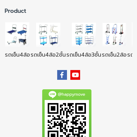
Product
รถเข็น4ล้อ
รถเข็น4ล้อ2ชั้น
รถเข็น4ล้อ3ชั้น
รถเข็น2ล้อ
รถเข
@happymove