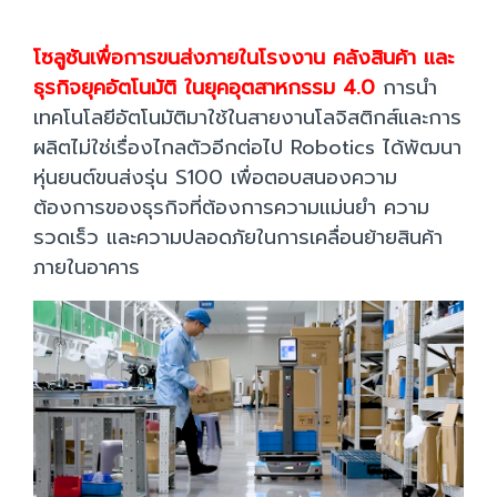
โซลูชันเพื่อการขนส่งภายในโรงงาน คลังสินค้า และ
ธุรกิจยุคอัตโนมัติ ในยุคอุตสาหกรรม 4.0
การนำ
เทคโนโลยีอัตโนมัติมาใช้ในสายงานโลจิสติกส์และการ
ผลิตไม่ใช่เรื่องไกลตัวอีกต่อไป Robotics ได้พัฒนา
หุ่นยนต์ขนส่งรุ่น S100 เพื่อตอบสนองความ
ต้องการของธุรกิจที่ต้องการความแม่นยำ ความ
รวดเร็ว และความปลอดภัยในการเคลื่อนย้ายสินค้า
ภายในอาคาร