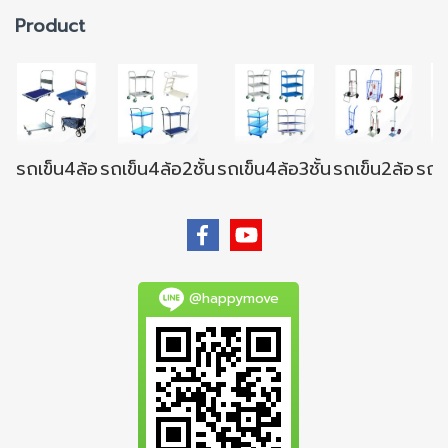
Product
รถเข็น4ล้อ
รถเข็น4ล้อ2ชั้น
รถเข็น4ล้อ3ชั้น
รถเข็น2ล้อ
รถเข
@happymove