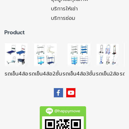
บริการให้เช่า
บริการซ่อม
Product
รถเข็น4ล้อ
รถเข็น4ล้อ2ชั้น
รถเข็น4ล้อ3ชั้น
รถเข็น2ล้อ
รถเข
@happymove