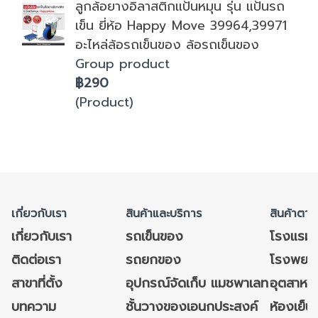
ลูกล้อยางอิลาสติกแป้นหมุน รุ่น แป้นรถ
เข็น ยี่ห้อ Happy Move 39964,39971
อะไหล่ล้อรถเข็นของ ล้อรถเข็นของ
Group product
฿290
(Product)
เกี่ยวกับเรา
สินค้าและบริการ
สินค้าตาม
เกี่ยวกับเรา
รถเข็นของ
โรงแรม
ติดต่อเรา
รถยกของ
โรงพยาบ
สาขาที่ตั้ง
อุปกรณ์จัดเก็บ แมชพาเลท
อุตสาหก
บทความ
ชั้นวางของเอนกประสงค์
ห้องเย็น 