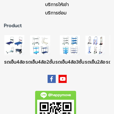
บริการให้เช่า
บริการซ่อม
Product
รถเข็น4ล้อ
รถเข็น4ล้อ2ชั้น
รถเข็น4ล้อ3ชั้น
รถเข็น2ล้อ
รถเข
@happymove