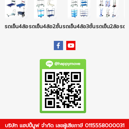
รถเข็น4ล้อ
รถเข็น4ล้อ2ชั้น
รถเข็น4ล้อ3ชั้น
รถเข็น2ล้อ
รถเข
@happymove
บริษัท แฮปปี้มูฟ จำกัด เลขผู้เสียภาษี 0115558000031