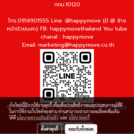
กทม.10120
โทร.0914901555 Line :@happymove (มี @ ข้าง
หน้าด้วยนะคะ) FB: happymovethailand You tube
chanal : happymove
Email:
marketing@happymove.co.th
เว็บไซต์นี้มีการใช้งานคุกกี้ เพื่อเพิ่มประสิทธิภาพและประสบการณ์ที่ดี
© Copyright 2016 All Rights Reserved. Happy
ในการใช้งานเว็บไซต์ของท่าน ท่านสามารถอ่านรายละเอียดเพิ่มเติม
Move Company
ได้ที่
นโยบายความเป็นส่วนตัว
และ
นโยบายคุกกี้
ผู้เข้าชมวันนี้
1,868
ตั้งค่าคุกกี้
ยอมรับทั้งหมด