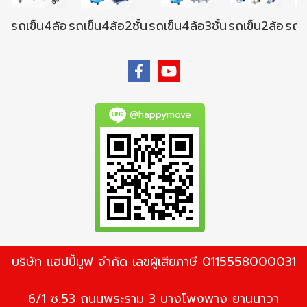
รถเข็น4ล้อ
รถเข็น4ล้อ2ชั้น
รถเข็น4ล้อ3ชั้น
รถเข็น2ล้อ
รถเข
@happymove
บริษัท แฮปปี้มูฟ จำกัด เลขผู้เสียภาษี 0115558000031
6/1 ซ.53 ถนนพระราม 3 บางโพงพาง ยานนาวา