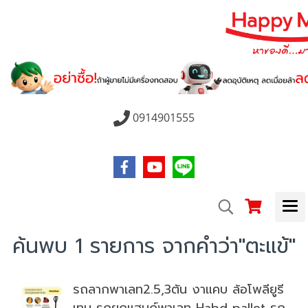
0914901555
ค้นพบ 1 รายการ จากคำว่า"ตะแข้"
รถลากพาเลท2.5,3ตัน งาแคบ ล้อโพลียูรี