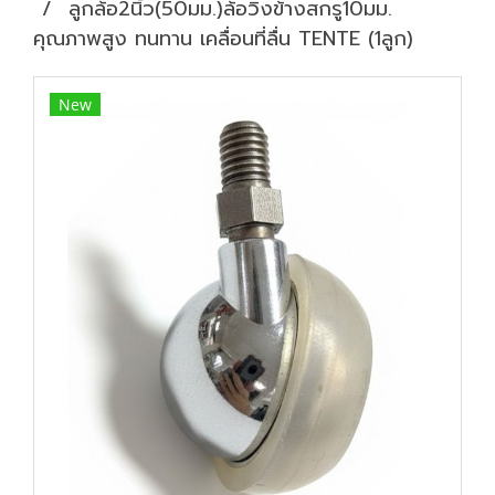
ลูกล้อ2นิ้ว(50มม.)ล้อวิ่งข้างสกรู10มม.
คุณภาพสูง ทนทาน เคลื่อนที่ลื่น TENTE (1ลูก)
New