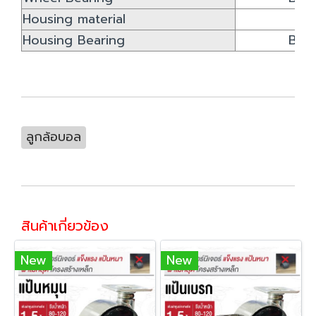
Housing material
st
Housing Bearing
Bus
ลูกล้อบอล
สินค้าเกี่ยวข้อง
New
New