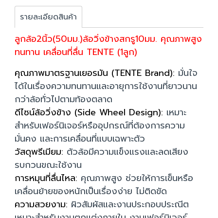
รายละเอียดสินค้า
ลูกล้อ2นิ้ว(50มม.)ล้อวิ่งข้างสกรู10มม. คุณภาพสูง
ทนทาน เคลื่อนที่ลื่น TENTE (1ลูก)
คุณภาพมาตรฐานเยอรมัน (TENTE Brand):
มั่นใจ
ได้ในเรื่องความทนทานและอายุการใช้งานที่ยาวนาน
กว่าล้อทั่วไปตามท้องตลาด
ดีไซน์ล้อวิ่งข้าง (Side Wheel Design):
เหมาะ
สำหรับเฟอร์นิเจอร์หรืออุปกรณ์ที่ต้องการความ
มั่นคง และการเคลื่อนที่แบบเฉพาะตัว
วัสดุพรีเมียม:
ตัวล้อมีความแข็งแรงและลดเสียง
รบกวนขณะใช้งาน
การหมุนที่ลื่นไหล:
คุณภาพสูง ช่วยให้การเข็นหรือ
เคลื่อนย้ายของหนักเป็นเรื่องง่าย ไม่ติดขัด
ความสวยงาม:
ผิวสัมผัสและงานประกอบประณีต
เหมาะสำหรับงานตกแต่งภายใน งานเฟอร์นิเจอร์