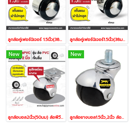
ลูกล้อคู่เฟอร์นิเจอร์ 1.5นิ้ว(38มม)ล้อแป้นหมุน ล้อไม่แตก ล้อชุปโครเมี่ยม ล้อโต๊ะ ล้อตู้ ล้อเตียง รับน้ำหนัก 80-120 กก.ตรา ELITEพร้อมส่ง (1ลูก)
ลูกล้อคู่เฟอร์นิเจอร์1.5นิ้ว(38มม)ล้อโต๊ะ ล้อตู้ ล้อเตียง ล้อเก้าอี้ ล้อแป้นเบรก ล้อชุบโครเมี่ยม ล้อไม่แตก รับน้ำหนัก 80-120 กก.ตรา ELITE พร้อมส่ง (1ลูก)
New
New
ลูกล้อบอล2นิ้ว(50มม) ล้อพีวีซี ล้อPVC ล้อแป้นหมุน ล้อเฟอร์นิเจอร์ ล้อโต๊ะ ล้อตู้ ล้อเตียง ยี่ห้อPAREO พร้อมส่ง
ลูกล้อยางบอล1.5นิ้ว,2นิ้ว ล้อสกรูหมุน รุ่นล้อยาง นุ่มนวล ล้อเฟอร์นิเจอร์ ล้อโต๊ะ ล้อตู้ ล้อเตียง ยี่ห้อTiger พร้อมส่ง