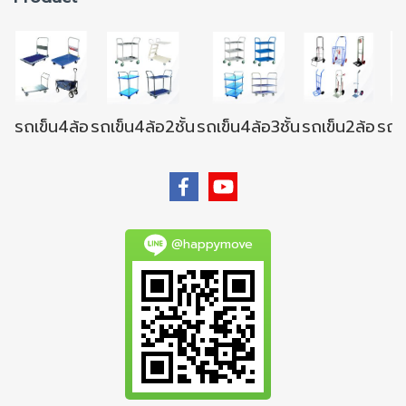
รถเข็น4ล้อ
รถเข็น4ล้อ2ชั้น
รถเข็น4ล้อ3ชั้น
รถเข็น2ล้อ
รถเข
@happymove