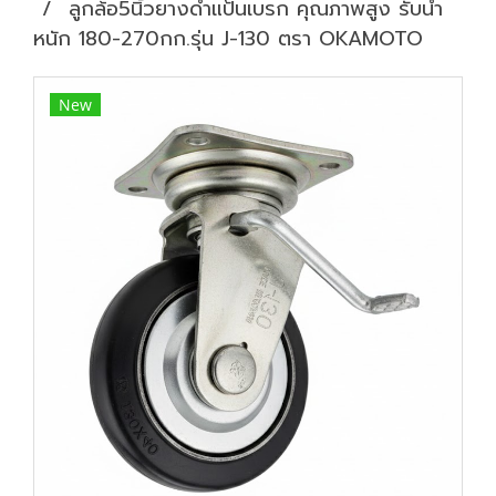
ลูกล้อ5นิ้วยางดำแป้นเบรก คุณภาพสูง รับน้ำ
หนัก 180-270กก.รุ่น J-130 ตรา OKAMOTO
New