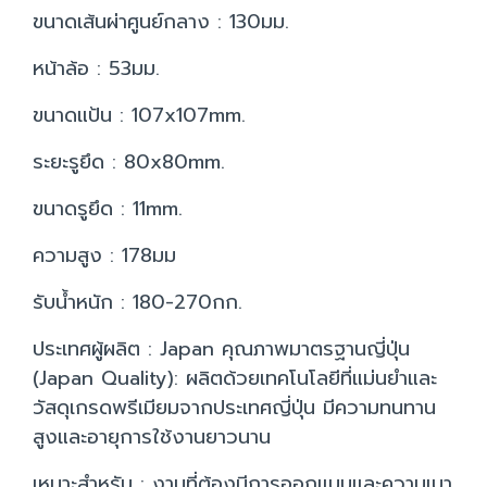
ขนาดเส้นผ่าศูนย์กลาง : 130มม.
หน้าล้อ : 53มม.
ขนาดแป้น : 107x107mm.
ระยะรูยึด : 80x80mm.
ขนาดรูยึด : 11mm.
ความสูง : 178มม
รับน้ำหนัก : 180-270กก.
ประเทศผู้ผลิต : Japan คุณภาพมาตรฐานญี่ปุ่น
(Japan Quality): ผลิตด้วยเทคโนโลยีที่แม่นยำและ
วัสดุเกรดพรีเมียมจากประเทศญี่ปุ่น มีความทนทาน
สูงและอายุการใช้งานยาวนาน
เหมาะสำหรับ : งานที่ต้องมีการออกแบบและความเบา