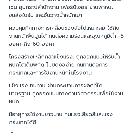
เช่น อุปกรณ์สำนักงาน เฟอร์นิเจอร์ ยานพาหนะ
ขนส่งในร่ม และชั้นวางน้ำหนักเบา
ควบคุมทิศทางการเคลื่อนของล้อได้เหมาะสม ใช้กับ
งานหน้าพื้นปูนได้ ทนต่อความร้อนและอุณหภูมิต่ำ -5
องศา ถึง 60 องศา
โครงสร้างเหล็กกล้าแข็งแรง: ถูกออกแบบให้รับน้ำ
หนักได้เต็มพิกัด ไม่บิดงอง่าย ทนทานต่อการ
กระแทกและการใช้งานหนักในโรงงาน
แข็งแรง ทนทาน ผ่านกระบวนการผลิตที่ได้
มาตรฐาน ถูกออกแบบทางด้านวิศวกรรมเพื่อใช้งาน
หนัก
มีอายุการใช้งานยาวนาน ทนแรงเสียดสีและแรง
กระแทกได้ดี