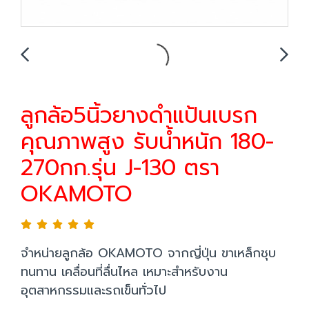
ลูกล้อ5นิ้วยางดำแป้นเบรก
คุณภาพสูง รับน้ำหนัก 180-
270กก.รุ่น J-130 ตรา
OKAMOTO
จำหน่ายลูกล้อ OKAMOTO จากญี่ปุ่น ขาเหล็กชุบ
ทนทาน เคลื่อนที่ลื่นไหล เหมาะสำหรับงาน
อุตสาหกรรมและรถเข็นทั่วไป