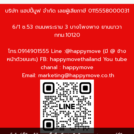
บริษัท แฮปปี้มูฟ จำกัด เลขผู้เสียภาษี 0115558000031
6/1 ซ.53 ถนนพระราม 3 บางโพงพาง ยานนาวา
กทม.10120
โทร.0914901555 Line :@happymove (มี @ ข้าง
หน้าด้วยนะคะ) FB: happymovethailand You tube
chanal : happymove
Email:
marketing@happymove.co.th