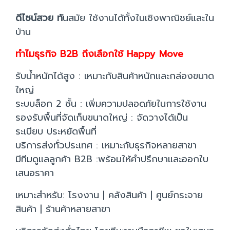
ดีไซน์สวย ทั
นสมัย ใช้งานได้ทั้งในเชิงพาณิชย์และใน
บ้าน
ทำไมธุรกิจ B2B ถึงเลือกใช้ Happy Move
รับน้ำหนักได้สูง : เหมาะกับสินค้าหนักและกล่องขนาด
ใหญ่
ระบบล็อก 2 ชั้น : เพิ่มความปลอดภัยในการใช้งาน
รองรับพื้นที่จัดเก็บขนาดใหญ่ : จัดวางได้เป็น
ระเบียบ ประหยัดพื้นที่
บริการส่งทั่วประเทศ : เหมาะกับธุรกิจหลายสาขา
มีทีมดูแลลูกค้า B2B :พร้อมให้คำปรึกษาและออกใบ
เสนอราคา
เหมาะสำหรับ: โรงงาน | คลังสินค้า | ศูนย์กระจาย
สินค้า | ร้านค้าหลายสาขา