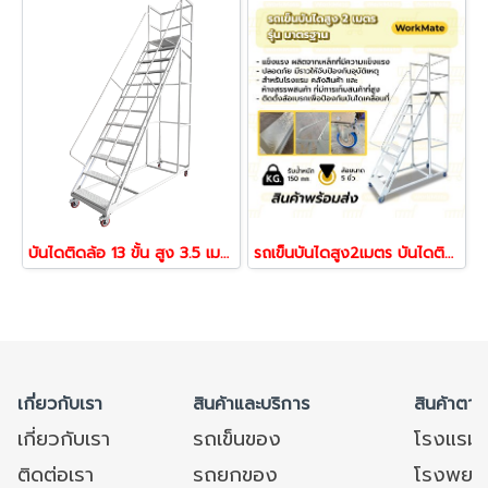
บันไดติดล้อ 13 ขั้น สูง 3.5 เมตร รถเข็นบันไดเหล็ก รุ่นมาตรฐาน Workmate
รถเข็นบันไดสูง2เมตร บันไดติดล้อ บันไดเหล็ก บันไดเติมสินค้า รุ่นมาตรฐาน Workmate พร้อมส่ง
เกี่ยวกับเรา
สินค้าและบริการ
สินค้าตาม
เกี่ยวกับเรา
รถเข็นของ
โรงแรม
ติดต่อเรา
รถยกของ
โรงพยาบ