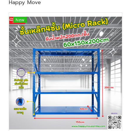
Happy Move
New