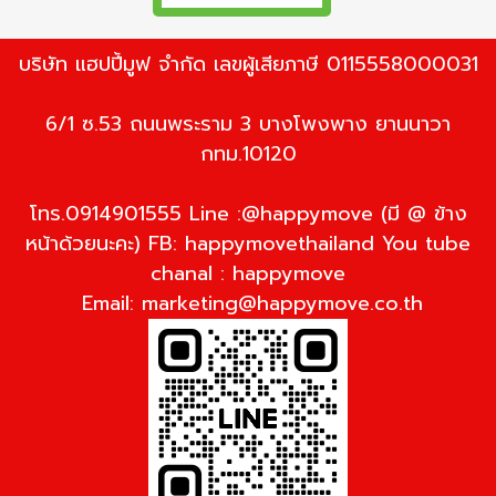
บริษัท แฮปปี้มูฟ จำกัด เลขผู้เสียภาษี 0115558000031
6/1 ซ.53 ถนนพระราม 3 บางโพงพาง ยานนาวา
กทม.10120
โทร.0914901555 Line :@happymove (มี @ ข้าง
หน้าด้วยนะคะ) FB: happymovethailand You tube
chanal : happymove
Email:
marketing@happymove.co.th