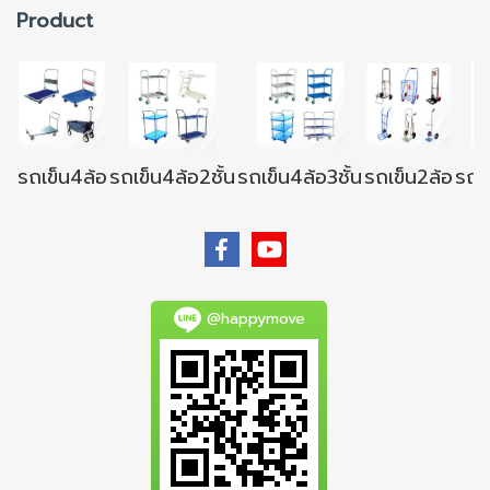
Product
รถเข็น4ล้อ
รถเข็น4ล้อ2ชั้น
รถเข็น4ล้อ3ชั้น
รถเข็น2ล้อ
รถเข
@happymove