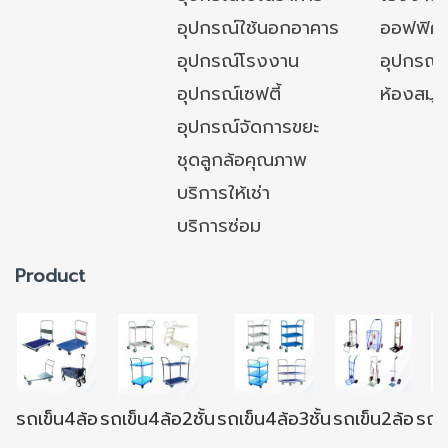
อุปกรณ์ใช้นอกอาคาร
ออฟฟิศ/ใ
อุปกรณ์โรงงาน
อุปกรณ์
อุปกรณ์เซฟตี้
ห้องสมุ
อุปกรณ์จัดการขยะ
ชุดลูกล้อคุณภาพ
บริการให้เช่า
บริการซ่อม
Product
รถเข็น4ล้อ
รถเข็น4ล้อ2ชั้น
รถเข็น4ล้อ3ชั้น
รถเข็น2ล้อ
รถเข