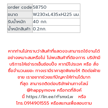
order code
58750
ชนาด
W230xL435xH225 มม.
รับน้ำหนัก
40 กก.
น้ำหนักสินค้า
0.2กก.
หากท่านไม่ทราบว่าสินค้าที่แสดงจะสามารถใช้งานได้
อย่างเหมาะสมหรือไม่ ไม่พบสินค้าที่ต้องการ บริษัทมี
บริการให้เช่ารถเข็นช้อบปิ้ง หากมีโปรเจค หรือ สั่ง
ซื้อจำนวนเยอะ ทางเรามีราคาสุดพิเศษให้ ติดต่อฝ่าย
ขาย เราอยากช่วยแก้ปัญหาให้ท่านได้มาก
ที่สุด สามารถติดต่อบริษัทผ่านทางไลน์
@happymove หรือกดที่ลิงค์
นี้
https://lin.ee/rFsmxLw
หรือ
โทร.0914901555 หรือสแกนเพื่อสอบถาม