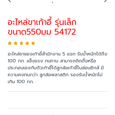
อะไหล่ขาเก้าอี้ รุ่นเล็ก
ขนาด550มม 54172
อะไหล่ขาของเก้าอี้สำนักงาน 5 แฉก รับน้ำหนักได้ถึง
100 กก. แข็งแรง ทนทาน สามารถติดตั้งหรือ
ประกอบเองกับตัวเก้าอี้ได้ลูกล้อเก้าอี้ไนล่อนซิกส์ มี
ความคงทนกว่า ลูกล้อพลาสติก รองรับน้ำหนักไม่
เกิน 100 กก.