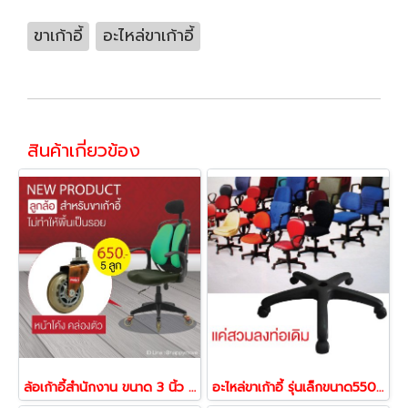
ขาเก้าอี้
อะไหล่ขาเก้าอี้
สินค้าเกี่ยวข้อง
ล้อเก้าอี้สำนักงาน ขนาด 3 นิ้ว ล้อโพลียูรีเทน แกนแหวนล็อค รุ่น ล้อสเก็ต ยี่ห้อ PAREO 42094
อะไหล่ขาเก้าอี้ รุ่นเล็กขนาด550มม 54172