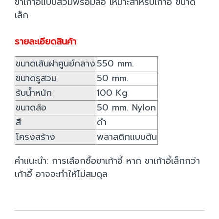
ขาเก้าอี้แบบสวมพร้อมล้อ เหมาะสำหรับเก้าอี้ ขนาด
เล็ก
รายละเอียดสินค้า
ขนาดเส้นฝาศูนย์กลาง
550 mm.
ขนาดรูสวม
50 mm.
รับน้ำหนัก
100 Kg
ขนาดล้อ
50 mm. Nylon
สี
ดำ
โครงสร้าง
พลาสติกแบบตัน
คำแนะนำ: การเลือกซื้อขาเก้าอี้ หาก ขาเก้าอี้เล็กกว่า
เก้าอี้ อาจจะทำให้ไม่สมดุล