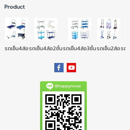
Product
รถเข็น4ล้อ
รถเข็น4ล้อ2ชั้น
รถเข็น4ล้อ3ชั้น
รถเข็น2ล้อ
รถเข
@happymove