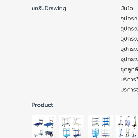
ขอรับDrawing
บันได
อุปกรณ
อุปกรณ
อุปกรณ
อุปกรณ์
อุปกรณ
ชุดลูก
บริการใ
บริการ
Product