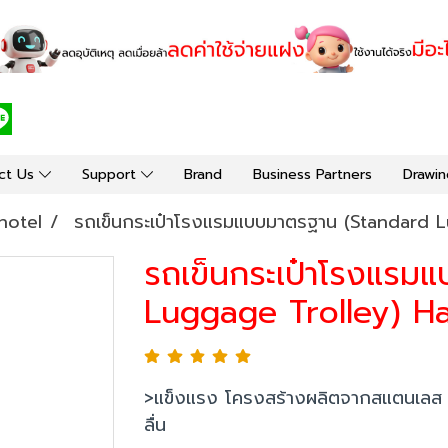
ct Us
Support
Brand
Business Partners
Drawin
hotel
รถเข็นกระเป๋าโรงแรมแบบมาตรฐาน (Standard
รถเข็นกระเป๋าโรงแรม
Luggage Trolley) 
>แข็งแรง โครงสร้างผลิตจากสแตนเลส มี
ลื่น