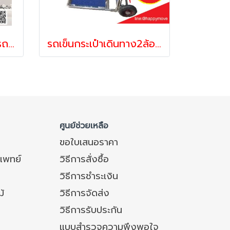
รถเข็นกระเป๋าสนามบิน รถเข็นขนกระเป๋า รถเข็นบรรทุกกระเป๋า รถเข็นสนามบิน Self-service Luggase Trolley Happy Move 53441
รถเข็นกระเป๋าเดินทาง2ล้อ รถเข็นสแตนเลส รถเข็นบริการลูกค้า รถเข็นโรงแรม รถเข็น2ล้อพับได้ Happy Move 24724
ศูนย์ช่วยเหลือ
ขอใบเสนอราคา
แพทย์
วิธีการสั่งซื้อ
วิธีการชำระเงิน
ม้
วิธีการจัดส่ง
วิธีการรับประกัน
แบบสำรวจความพึงพอใจ