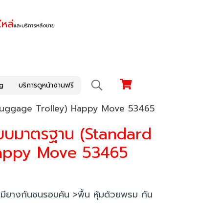
g
บริการดูหน้างานฟรี
 Luggage Trolley) Happy Move 53465
แบบมาตรฐาน (Standard
Happy Move 53465
ยางกันชนรอบคัน >พื้น หุ้มด้วยพรม กัน