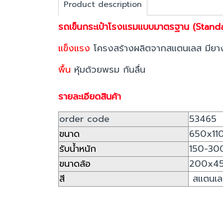
Product description
รถเข็นกระเป๋าโรงแรมแบบมาตรฐาน (Stand
แข็งแรง
โครงสร้างผลิตจากสแตนเลส มียา
พื้น
หุ้มด้วยพรม กันลื่น
รายละเอียดสินค้า
order code
53465
ขนาด
650x11
รับน้ำหนัก
150-30
ขนาดล้อ
200x45
สี
สแตนเล