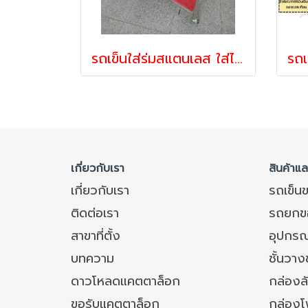
รถเข็นใส่ร่มสแตนเลส ใส่ได้ 24 คัน Happy Move 24731
เกี่ยวกับเรา
สินค้าแ
เกี่ยวกับเรา
รถเข็น
ติดต่อเรา
รถยกข
สาขาที่ตั้ง
อุปกรณ
บทความ
ชั้นวา
ดาวโหลดแคตตาล็อก
กล่องล
ขอรับแคตตาล็อก
กล่อง