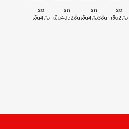
รถ
รถ
รถ
รถ
เข็น4ล้อ
เข็น4ล้อ2ชั้น
เข็น4ล้อ3ชั้น
เข็น2ล้อ