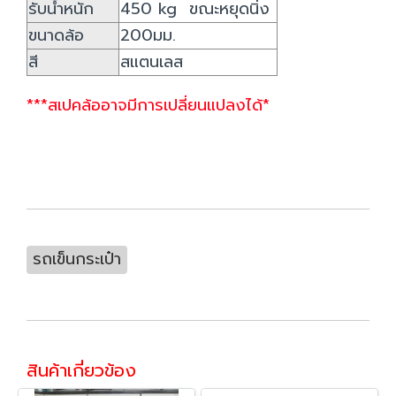
รับน้ำหนัก
450 kg ขณะหยุดนิ่ง
ขนาดล้อ
200มม.
สี
สแตนเลส
***สเปคล้ออาจมีการเปลี่ยนแปลงได้*
รถเข็นกระเป๋า
สินค้าเกี่ยวข้อง