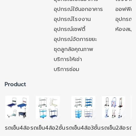
อุปกรณ์ใช้นอกอาคาร
ออฟฟิศ/ใ
อุปกรณ์โรงงาน
อุปกรณ์
อุปกรณ์เซฟตี้
ห้องสมุ
อุปกรณ์จัดการขยะ
ชุดลูกล้อคุณภาพ
บริการให้เช่า
บริการซ่อม
Product
รถเข็น4ล้อ
รถเข็น4ล้อ2ชั้น
รถเข็น4ล้อ3ชั้น
รถเข็น2ล้อ
รถเข