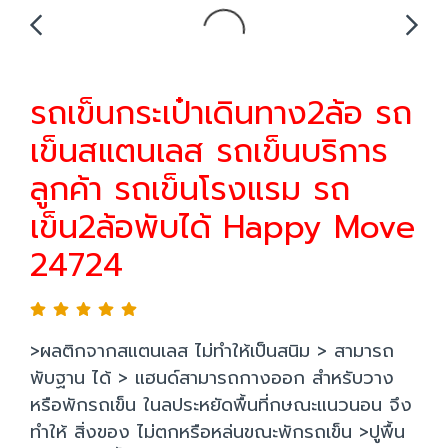
รถเข็นกระเป๋าเดินทาง2ล้อ รถ
เข็นสแตนเลส รถเข็นบริการ
ลูกค้า รถเข็นโรงแรม รถ
เข็น2ล้อพับได้ Happy Move
24724
>ผลติกจากสแตนเลส ไม่ทำให้เป็นสนิม > สามารถ
พับฐาน ได้ > แฮนด์สามารถกางออก สำหรับวาง
หรือพักรถเข็น ในลประหยัดพื้นที่กษณะแนวนอน จึง
ทำให้ สิ่งของ ไม่ตกหรือหล่นขณะพักรถเข็น >ปูพื้น