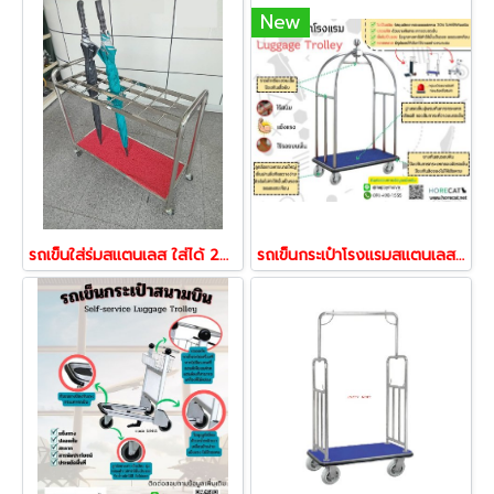
New
รถเข็นใส่ร่มสแตนเลส ใส่ได้ 24 คัน Happy Move 24731
รถเข็นกระเป๋าโรงแรมสแตนเลส ทรงกรงนก รถเข็นโรงแรม รถเข็นสแตนเลส รถเข็นกระเป๋าลูกค้า Happy Move 53472