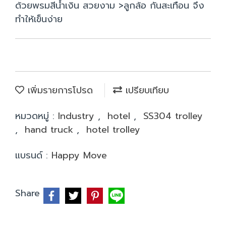
ด้วยพรมสีน้ำเงิน สวยงาม >ลูกล้อ กันสะเทือน จึง
ทำให้เข็นง่าย
เพิ่มรายการโปรด
เปรียบเทียบ
หมวดหมู่ :
Industry
,
hotel
,
SS304 trolley
,
hand truck
,
hotel trolley
แบรนด์ :
Happy Move
Share