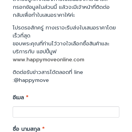
กรอกข้อมูลในส่วนนี้ แล้วจะมีเจ้าหน้าที่ติดต่อ
กลับเพื่อทำใบเสนอราคาให้ค่ะ
โปรดรอสักครู่ ทางเราจะรีบส่งใบเสนอราคาโดย
เร็วที่สุด
ขอบพระคุณที่ท่านไว้วางใจเลือกซื้อสินค้าและ
บริการกับ แฮปปี้มูฟ
www.happymoveonline.com
ติดต่อรับข่าวสารได้ตลอดที่ line
:@happymove
อีเมล
*
ชื่อ นามสกุล
*