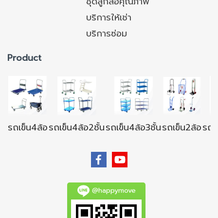
ชุดลูกล้อคุณภาพ
บริการให้เช่า
บริการซ่อม
Product
รถเข็น4ล้อ
รถเข็น4ล้อ2ชั้น
รถเข็น4ล้อ3ชั้น
รถเข็น2ล้อ
รถเข
@happymove