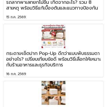
รถลากพาเลทยกไม่ขึ้น เกิดจากอะไร? รวม 8
สาเหตุ พร้อมวิธีแก้เบื้องต้นและแนวทางป้องกัน
15 ก.ค. 2569
กระดาษเช็ดปาก Pop-Up ดีกว่าแบบพับธรรมดา
อย่างไร? เปรียบเทียบข้อดี พร้อมวิธีเลือกให้เหมาะ
กับร้านอาหารและธุรกิจบริการ
16 ก.ค. 2569