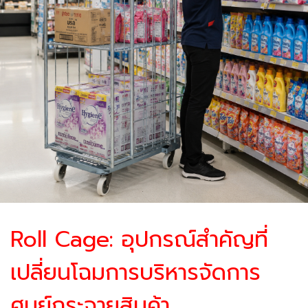
Roll Cage: อุปกรณ์สำคัญที่
เปลี่ยนโฉมการบริหารจัดการ
ศูนย์กระจายสินค้า