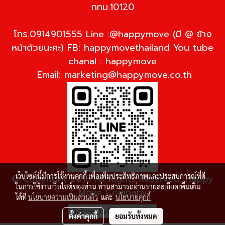
กทม.10120
โทร.0914901555 Line :@happymove (มี @ ข้าง
หน้าด้วยนะคะ) FB: happymovethailand You tube
chanal : happymove
Email:
marketing@happymove.co.th
เว็บไซต์นี้มีการใช้งานคุกกี้ เพื่อเพิ่มประสิทธิภาพและประสบการณ์ที่ดี
© Copyright 2016 All Rights Reserved. Happy
ในการใช้งานเว็บไซต์ของท่าน ท่านสามารถอ่านรายละเอียดเพิ่มเติม
Move Company
ได้ที่
นโยบายความเป็นส่วนตัว
และ
นโยบายคุกกี้
ผู้เข้าชมวันนี้
1,032
ตั้งค่าคุกกี้
ยอมรับทั้งหมด