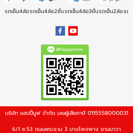
รถเข็น4ล้อ
รถเข็น4ล้อ2ชั้น
รถเข็น4ล้อ3ชั้น
รถเข็น2ล้อ
รถเข
@happymove
บริษัท แฮปปี้มูฟ จำกัด เลขผู้เสียภาษี 0115558000031
6/1 ซ.53 ถนนพระราม 3 บางโพงพาง ยานนาวา