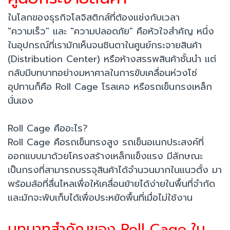
ในโลกของธุรกิจโลจิสติกส์ที่ต้องแข่งกับเวลา
"ความเร็ว" และ "ความปลอดภัย" คือหัวใจสำคัญ หนึ่ง
ในอุปกรณ์ที่เรามักเห็นจนชินตาในศูนย์กระจายสินค้า
(Distribution Center) หรือห้างสรรพสินค้าชั้นนำ แต่
กลับมีบทบาทอย่างมหาศาลในการขับเคลื่อนห่วงโซ่
อุปทานก็คือ Roll Cage โรลเคจ หรือรถเข็นกรงเหล็ก
นั่นเอง
Roll Cage คืออะไร?
Roll Cage คือรถเข็นทรงสูง รถเข็นอเนกประสงค์ที่
ออกแบบมาด้วยโครงสร้างเหล็กแข็งแรง มีลักษณะ
เป็นกรงที่สามารถบรรจุสินค้าได้จำนวนมากในแนวตั้ง มา
พร้อมล้อที่ลื่นไหลเพื่อให้เคลื่อนย้ายได้ง่ายในพื้นที่จำกัด
และมักจะพับเก็บได้เพื่อประหยัดพื้นที่เมื่อไม่ใช้งาน
บทบาทสำคัญของ Roll Cage ใน