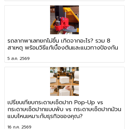
รถลากพาเลทยกไม่ขึ้น เกิดจากอะไร? รวม 8
สาเหตุ พร้อมวิธีแก้เบื้องต้นและแนวทางป้องกัน
5 ส.ค. 2569
เปรียบเทียบกระดาษเช็ดปาก Pop-Up vs
กระดาษเช็ดปากแบบพับ vs กระดาษเช็ดปากม้วน
แบบไหนเหมาะกับธุรกิจของคุณ?
16 ก.ค. 2569