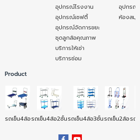
อุปกรณ์โรงงาน
อุปกรณ์
อุปกรณ์เซฟตี้
ห้องสมุ
อุปกรณ์จัดการขยะ
ชุดลูกล้อคุณภาพ
บริการให้เช่า
บริการซ่อม
Product
รถเข็น4ล้อ
รถเข็น4ล้อ2ชั้น
รถเข็น4ล้อ3ชั้น
รถเข็น2ล้อ
รถเข