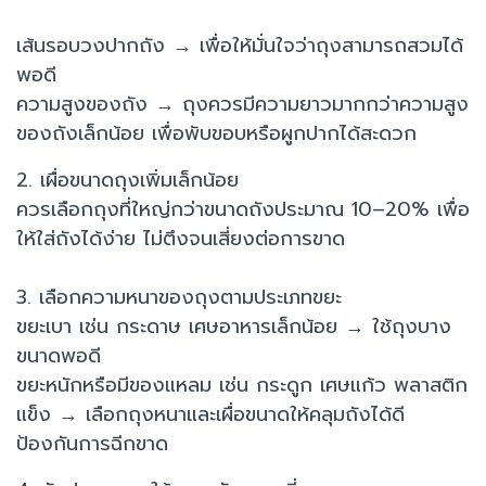
เส้นรอบวงปากถัง → เพื่อให้มั่นใจว่าถุงสามารถสวมได้
พอดี
ความสูงของถัง → ถุงควรมีความยาวมากกว่าความสูง
ของถังเล็กน้อย เพื่อพับขอบหรือผูกปากได้สะดวก
2. เผื่อขนาดถุงเพิ่มเล็กน้อย
ควรเลือกถุงที่ใหญ่กว่าขนาดถังประมาณ 10–20% เพื่อ
ให้ใส่ถังได้ง่าย ไม่ตึงจนเสี่ยงต่อการขาด
3. เลือกความหนาของถุงตามประเภทขยะ
ขยะเบา เช่น กระดาษ เศษอาหารเล็กน้อย → ใช้ถุงบาง
ขนาดพอดี
ขยะหนักหรือมีของแหลม เช่น กระดูก เศษแก้ว พลาสติก
แข็ง → เลือกถุงหนาและเผื่อขนาดให้คลุมถังได้ดี
ป้องกันการฉีกขาด