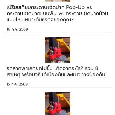
เปรียบเทียบกระดาษเช็ดปาก Pop-Up vs
กระดาษเช็ดปากแบบพับ vs กระดาษเช็ดปากม้วน
แบบไหนเหมาะกับธุรกิจของคุณ?
16 ก.ค. 2569
รถลากพาเลทยกไม่ขึ้น เกิดจากอะไร? รวม 8
สาเหตุ พร้อมวิธีแก้เบื้องต้นและแนวทางป้องกัน
15 ก.ค. 2569