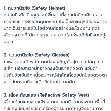
1. หมวกนิรภัย (Safety Helmet)
หมวกนิรภัยเป็นอุปกรณ์พื้นฐานที่ช่วยปกป้องศีรษะจาก
การกระแทกหรือวัตถุตกหล่น ซึ่งเป็นสาเหตุหลักของการ
บาดเจ็บร้ายแรงในไซต์งานก่อสร้างและโรงงาน ควร
เลือกหมวกที่ได้มาตรฐาน และสวมใส่ให้พอดีกับศีรษะอยู่
เสมอ
2. แว่นตานิรภัย (Safety Glasses)
ในหลายกรณี พนักงานต้องเผชิญกับฝุ่น เศษวัสดุ เศษ
เหล็ก หรือสารเคมีที่อาจกระเด็นเข้าสู่ดวงตา แว่นตา
นิรภัยจึงเป็นอีกหนึ่งอุปกรณ์สำคัญที่ช่วยปกป้องดวงตา
จากอันตรายที่อาจเกิดขึ้นโดยไม่คาดคิด
3. เสื้อสะท้อนแสง (Reflective Safety Vest)
เสื้อสะท้อนแสงช่วยเพิ่มความปลอดภัยโดยเฉพาะในพื้นที่
ที่มีแสงน้อยหรือมีรถเครื่องจักรขนาดใหญ่วิ่งผ่าน การ