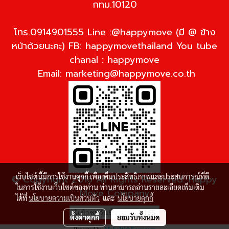
กทม.10120
โทร.0914901555 Line :@happymove (มี @ ข้าง
หน้าด้วยนะคะ) FB: happymovethailand You tube
chanal : happymove
Email:
marketing@happymove.co.th
เว็บไซต์นี้มีการใช้งานคุกกี้ เพื่อเพิ่มประสิทธิภาพและประสบการณ์ที่ดี
© Copyright 2016 All Rights Reserved. Happy
ในการใช้งานเว็บไซต์ของท่าน ท่านสามารถอ่านรายละเอียดเพิ่มเติม
Move Company
ได้ที่
นโยบายความเป็นส่วนตัว
และ
นโยบายคุกกี้
ผู้เข้าชมวันนี้
2,165
ตั้งค่าคุกกี้
ยอมรับทั้งหมด