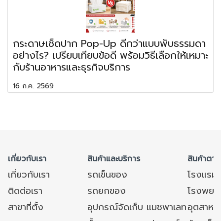
กระดาษเช็ดปาก Pop-Up ดีกว่าแบบพับธรรมดา
อย่างไร? เปรียบเทียบข้อดี พร้อมวิธีเลือกให้เหมาะ
กับร้านอาหารและธุรกิจบริการ
16 ก.ค. 2569
เกี่ยวกับเรา
สินค้าและบริการ
สินค้าตาม
เกี่ยวกับเรา
รถเข็นของ
โรงแรม
ติดต่อเรา
รถยกของ
โรงพยาบ
สาขาที่ตั้ง
อุปกรณ์จัดเก็บ แมชพาเลท
อุตสาหก