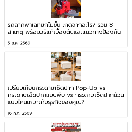
รถลากพาเลทยกไม่ขึ้น เกิดจากอะไร? รวม 8
สาเหตุ พร้อมวิธีแก้เบื้องต้นและแนวทางป้องกัน
5 ส.ค. 2569
เปรียบเทียบกระดาษเช็ดปาก Pop-Up vs
กระดาษเช็ดปากแบบพับ vs กระดาษเช็ดปากม้วน
แบบไหนเหมาะกับธุรกิจของคุณ?
16 ก.ค. 2569