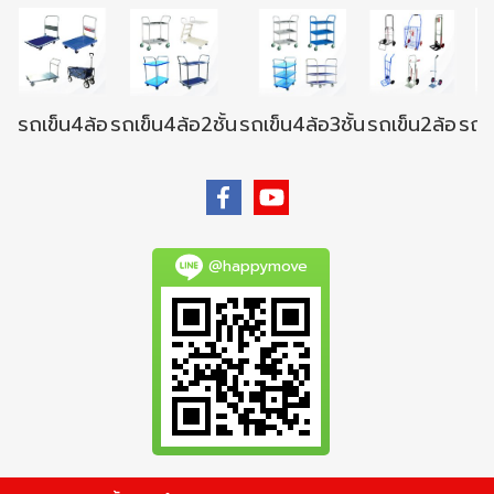
รถเข็น4ล้อ
รถเข็น4ล้อ2ชั้น
รถเข็น4ล้อ3ชั้น
รถเข็น2ล้อ
รถเข
@happymove