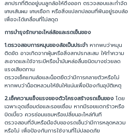
สกปรกที่ติดอยู่บนลูกล้อให้ดึงออก ตรวจสอบและกำจัด
เศษเส้นผม เศษเชือก หรือสิ่งแปลกปลอมที่พันอยู่รอบล้อ
เพื่อจะได้เคลื่อนที่ไม่สดุด
การบำรุงรักษาอะไหล่ล้อและรถเข็นของ
1.ตรวจสอบการหมุนของล้อเป็นประจำ
หากพบว่าหมุน
ติดขัด อาจเกิดจากฝุ่นหรือสิ่งสกปรกสะสม ให้ทำความ
สะอาดและใช้จาระบีหรือน้ำมันหล่อลื่นชนิดบางช่วยลด
แรงเสียดทาน
ตรวจเช็คแกนล้อและน็อตยึดว่ามีการคลายตัวหรือไม่
หากพบว่าน็อตหลวมให้ขันให้แน่นเพื่อป้องกันอุบัติเหตุ
2.เช็คความแข็งแรงของตัวโครงสร้างรถเข็นของ
โดย
เฉพาะจุดเชื่อมต่อและรอยเชื่อม หากมีรอยแตกร้าวหรือ
บิดเบี้ยว ควรซ่อมแซมหรือเปลี่ยนอะไหล่ทันที
ตรวจสอบที่จับหรือมือจับของรถเข็นว่ามีการหลุดหลวม
หรือไม่ เพื่อป้องกันการใช้งานที่ไม่ปลอดภัย