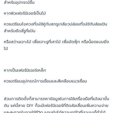
สำหรับอุปกรณ์อื่น
หากผิวเฟอร์นิเจอร์เป็นไม้
ควรเตรียมไขควงที่จะใช้คู่กับสกรูเกลียวปล่อยที่จะใช้กับล้อแป้น
สำหรับยึดสี่รูที่แป้น
หรือสว่านเจาะไม้ เพื่อเจาะรูที่เสาไม้ เพื่ออัดพุ๊ก หรือน็อตแบบยึด
ไม้
หากเป็นเฟอร์นิเจอร์เหล็ก
ควรเตรียมอุปกรณ์การเชื่อมและสีเคลือบแนวเชื่อม
ส่วนการติดตั้งก็สามารถหาข้อมูลในการใช้เครื่องมือที่แจ้งมาขั้น
ต้น แค่นี้สาย DIY ก็จะมีเฟอร์นิเจอร์ที่ติดล้อเลื่อนเพิ่มความง่าย
และสะดวกในการใช้ชีวิต แถมยังได้ความภูมิใจที่เราเองก็ทำได้