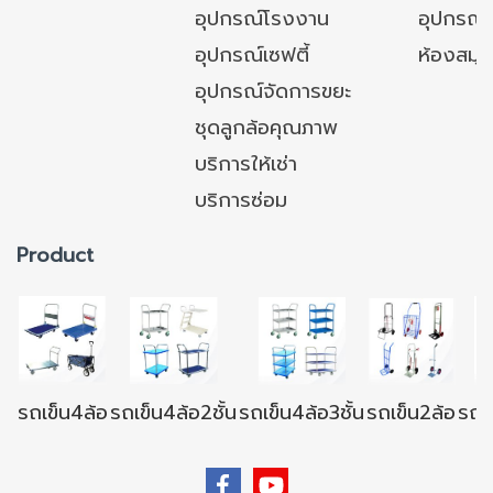
อุปกรณ์โรงงาน
อุปกรณ์
อุปกรณ์เซฟตี้
ห้องสมุ
อุปกรณ์จัดการขยะ
ชุดลูกล้อคุณภาพ
บริการให้เช่า
บริการซ่อม
Product
รถเข็น4ล้อ
รถเข็น4ล้อ2ชั้น
รถเข็น4ล้อ3ชั้น
รถเข็น2ล้อ
รถเข