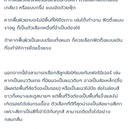
เกลียว หรือแบบกริ๊ป แบบอัดด้วยพุ๊ก
หากพื้นผิวแทบจะไม่มีพื้นที่ให้ยึดเกาะ เช่นโต๊ะทำงาน ฟิตติ้งแบบ
รางยู ก็เป็นตัวเลือกหนึ่งที่จำเป็นต้องใช้
ถ้าหากพื้นผิวเป็นแบบเรียบทั้งหมด ก็ควรเลือกฟิตติ้งแบบแป้น
ที่จะทำให้การยึดแข็งแรง
นอกจากนี้ยังสามารถเลือกสีลูกล้อให้แมชกับเฟอร์นิเจอร์ เช่น
หากเป็นแนววินเทช ที่นิยมจะเป็นแนวดิบๆ อาจเป็นล้อเหล็ก(ซึ่ง
มีผลต่อพื้นที่ล้อวิ่งจะเป็นรอย) หรือเป็นแนวไม้บีช ล้อไนล่อนสี
ขาวก็เหมาะและดูสบายๆ แต่พื้นที่วิ่งต้องเป็นพื้นที่แข็งและไม่
เกิดรอยได้เช่นกระเบื้อง ตัวเลือกที่ดีที่สุดน่าจะเป็นล้อยางสีเทา
เพราะสีเทาเป็นสีที่เข้าได้กับทุกสี สามารถติดตั้งได้อย่าง
กลมกลืน