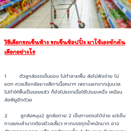
วิธีเลือกรถเข็นห้าง รถเข็นช้อปปิ้ง มาใช้เองซักคัน
เลือกอย่างไร
1. ตัวลูกล้อรถเข็นของ ไม่ทำลายพื้น ล้อไม่พังง่าย ไม่
แตก ควรเลือกล้อยางสีเทาเนื้อหนาๆ เพราะนอกจากนุ่มนวล
ไม่ทำให้พื้นเป็นรอยแล้ว ก็ยังไม่แตกเมื่อใช้ไประยะหนึ่ง เหมือน
ล้อพียูอีกด้วย
2. ลูกล้อหมุน2 ลูกล้อตาย 2 เข็นทางตรงได้ง่าย แต่เข็น
ทางแคบลำบากต้องมีวงเลี้ยว หากบรรทุกน้ำหนักมาก อาจ