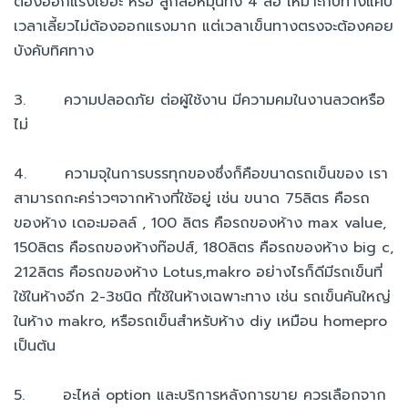
ต้องออกแรงเยอะ หรือ ลูกล้อหมุนทั้ง 4 ล้อ เหมาะกับทางแคบ
เวลาเลี้ยวไม่ต้องออกแรงมาก แต่เวลาเข็นทางตรงจะต้องคอย
บังคับทิศทาง
3. ความปลอดภัย ต่อผู้ใช้งาน มีความคมในงานลวดหรือ
ไม่
4. ความจุในการบรรทุกของซึ่งก็คือขนาดรถเข็นของ เรา
สามารถกะคร่าวๆจากห้างที่ใช้อยู่ เช่น ขนาด 75ลิตร คือรถ
ของห้าง เดอะมอลล์ , 100 ลิตร คือรถของห้าง max value,
150ลิตร คือรถของห้างท๊อปส์, 180ลิตร คือรถของห้าง big c,
212ลิตร คือรถของห้าง Lotus,makro อย่างไรก็ดีมีรถเข็นที่
ใช้ในห้างอีก 2-3ชนิด ที่ใช้ในห้างเฉพาะทาง เช่น รถเข็นคันใหญ่
ในห้าง makro, หรือรถเข็นสำหรับห้าง diy เหมือน homepro
เป็นต้น
5. อะไหล่ option และบริการหลังการขาย ควรเลือกจาก