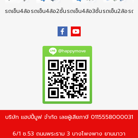
รถเข็น4ล้อ
รถเข็น4ล้อ2ชั้น
รถเข็น4ล้อ3ชั้น
รถเข็น2ล้อ
รถเข
@happymove
บริษัท แฮปปี้มูฟ จำกัด เลขผู้เสียภาษี 0115558000031
6/1 ซ.53 ถนนพระราม 3 บางโพงพาง ยานนาวา