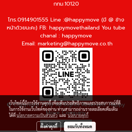
กทม.10120
โทร.0914901555 Line :@happymove (มี @ ข้าง
หน้าด้วยนะคะ) FB: happymovethailand You tube
chanal : happymove
Email:
marketing@happymove.co.th
เว็บไซต์นี้มีการใช้งานคุกกี้ เพื่อเพิ่มประสิทธิภาพและประสบการณ์ที่ดี
© Copyright 2016 All Rights Reserved. Happy
ในการใช้งานเว็บไซต์ของท่าน ท่านสามารถอ่านรายละเอียดเพิ่มเติม
Move Company
ได้ที่
นโยบายความเป็นส่วนตัว
และ
นโยบายคุกกี้
ผู้เข้าชมวันนี้
5,335
ตั้งค่าคุกกี้
ยอมรับทั้งหมด