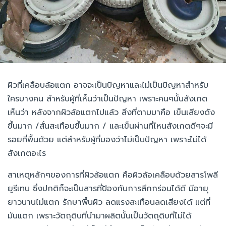
ผิวที่เคลือบล้อแตก อาจจะเป็นปัญหาและไม่เป็นปัญหาสำหรับ
ใครบางคน สำหรับผู้ที่เห็นว่าเป็นปัญหา เพราะคนๆนั้นสังเกต
เห็นว่า หลังจากผิวล้อแตกไปแล้ว สิ่งที่ตามมาคือ เข็นเสียงดัง
ขึ้นมาก /สั่นสะเทือนขึ้นมาก / และเข็นผ่านที่ไหนสังเกตดีๆจะมี
รอยที่พื้นด้วย แต่สำหรับผู้ที่มองว่าไม่เป็นปัญหา เพราะไม่ได้
สังเกตอะไร
สาเหตุหลักๆของการที่ผิวล้อแตก คือผิวล้อเคลือบด้วยสารโพลี
ยูรีเทน ซึ่งปกติก็จะเป็นสารที่ป้องกันการสึกกร่อนได้ดี มีอายุ
ยาวนานไม่แตก รักษาพื้นผิว ลดแรงสะเทือนลดเสียงได้ แต่ที่
มันแตก เพราะวัตถุดิบที่นำมาผลิตนั้นเป็นวัตถุดิบที่ไม่ได้