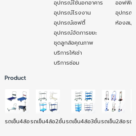
อุปกรณ์ใช้นอกอาคาร
ออฟฟิศ/ใ
อุปกรณ์โรงงาน
อุปกรณ์
อุปกรณ์เซฟตี้
ห้องสมุ
อุปกรณ์จัดการขยะ
ชุดลูกล้อคุณภาพ
บริการให้เช่า
บริการซ่อม
Product
รถเข็น4ล้อ
รถเข็น4ล้อ2ชั้น
รถเข็น4ล้อ3ชั้น
รถเข็น2ล้อ
รถเข