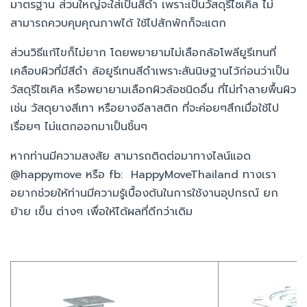
มาตรฐาน ส่วนใหญ่จะใส่เป็นสีดำ เพราะเป็นวัสดุรีไซเคิล ไม่
สามารถควบคุมคุณภาพได้ ใช้ไปสักพักก็จะแตก
ส่วนวิธีแก้ไขก็ไม่ยาก โดยพยายามไม่เลือกล้อโพลียูรีเทนที่
เคลือบผิวที่มีสีดำ ล้อยูรีเทนสีดำเพราะสันนิษฐานไว้ก่อนว่าเป็น
วัสดุรีไซเคิล หรือพยายามเลือกผิวล้อชนิดอื่น ที่ไม่ทำลายพื้นผิว
เช่น วัสดุยางสีเทา หรือยางอีลาสติก ที่จะค่อยๆสึกเมื่อใช้ไป
เรื่อยๆ ไม่แตกออกมาเป็นชิ้นๆ
หากท่านมีความสงสัย สามารถติดต่อมาทางไลน์แอด
@happymove หรือ fb: HappyMoveThailand ทางเรา
อยากช่วยให้ท่านมีความรู้เบื้องต้นในการใช้งานอุปกรณ์ ยก
ย้าย เข็น ต่างๆ เพื่อให้ได้ผลที่ดีกว่าเดิม