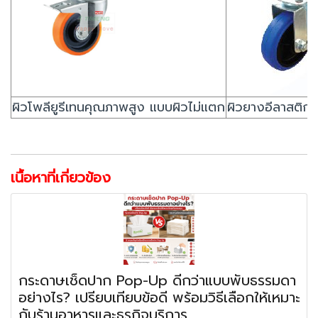
ผิวโพลียูรีเทนคุณภาพสูง แบบผิวไม่แตก
ผิวยางอีลาสติก ร
เนื้อหาที่เกี่ยวข้อง
กระดาษเช็ดปาก Pop-Up ดีกว่าแบบพับธรรมดา
อย่างไร? เปรียบเทียบข้อดี พร้อมวิธีเลือกให้เหมาะ
กับร้านอาหารและธุรกิจบริการ