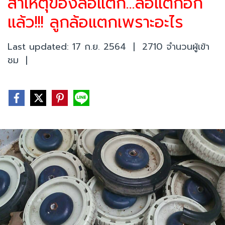
สาเหตุของล้อแตก...ล้อแตกอีก
แล้ว!!! ลูกล้อแตกเพราะอะไร
Last updated: 17 ก.ย. 2564
|
2710 จำนวนผู้เข้า
ชม
|