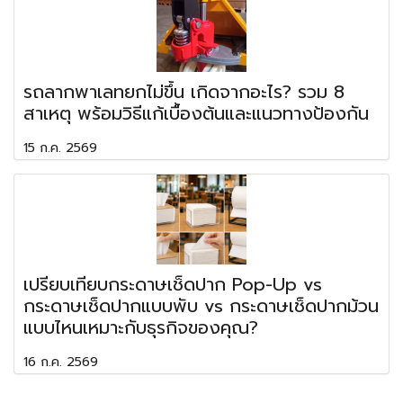
รถลากพาเลทยกไม่ขึ้น เกิดจากอะไร? รวม 8
สาเหตุ พร้อมวิธีแก้เบื้องต้นและแนวทางป้องกัน
15 ก.ค. 2569
เปรียบเทียบกระดาษเช็ดปาก Pop-Up vs
กระดาษเช็ดปากแบบพับ vs กระดาษเช็ดปากม้วน
แบบไหนเหมาะกับธุรกิจของคุณ?
16 ก.ค. 2569