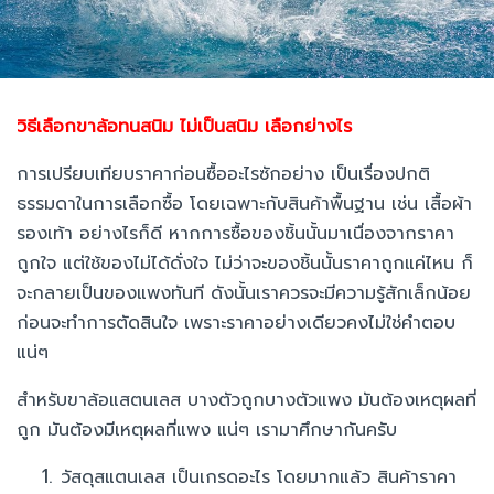
วิธีเลือกขาล้อทนสนิม ไม่เป็นสนิม เลือกย่างไร
การเปรียบเทียบราคาก่อนซื้ออะไรซักอย่าง เป็นเรื่องปกติ
ธรรมดาในการเลือกซื้อ โดยเฉพาะกับสินค้าพื้นฐาน เช่น เสื้อผ้า
รองเท้า อย่างไรก็ดี หากการซื้อของชิ้นนั้นมาเนื่องจากราคา
ถูกใจ แต่ใช้ของไม่ได้ดั่งใจ ไม่ว่าจะของชิ้นนั้นราคาถูกแค่ไหน ก็
จะกลายเป็นของแพงทันที ดังนั้นเราควรจะมีความรู้สักเล็กน้อย
ก่อนจะทำการตัดสินใจ เพราะราคาอย่างเดียวคงไม่ใช่คำตอบ
แน่ๆ
สำหรับขาล้อแสตนเลส บางตัวถูกบางตัวแพง มันต้องเหตุผลที่
ถูก มันต้องมีเหตุผลที่แพง แน่ๆ เรามาศึกษากันครับ
วัสดุสแตนเลส เป็นเกรดอะไร โดยมากแล้ว สินค้าราคา