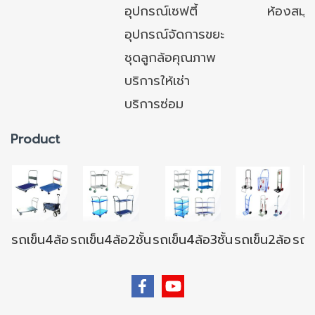
อุปกรณ์เซฟตี้
ห้องสมุ
อุปกรณ์จัดการขยะ
ชุดลูกล้อคุณภาพ
บริการให้เช่า
บริการซ่อม
Product
รถเข็น4ล้อ
รถเข็น4ล้อ2ชั้น
รถเข็น4ล้อ3ชั้น
รถเข็น2ล้อ
รถเข