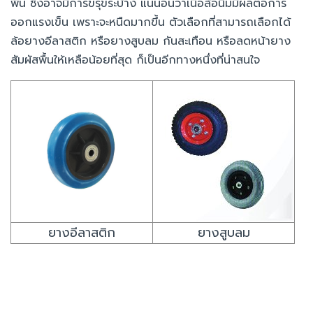
พื้น ซึ่งอาจมีการขรุขระบ้าง แน่นอนว่าเนื้อล้อนิ่มมีผลต่อการ
ออกแรงเข็น เพราะจะหนืดมากขึ้น ตัวเลือกที่สามารถเลือกได้
ล้อยางอีลาสติก หรือยางสูบลม กันสะเทือน หรือลดหน้ายาง
สัมผัสพื้นให้เหลือน้อยที่สุด ก็เป็นอีกทางหนึ่งที่น่าสนใจ
ยางอีลาสติก
ยางสูบลม