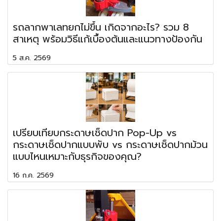
รถลากพาเลทยกไม่ขึ้น เกิดจากอะไร? รวม 8
สาเหตุ พร้อมวิธีแก้เบื้องต้นและแนวทางป้องกัน
5 ส.ค. 2569
เปรียบเทียบกระดาษเช็ดปาก Pop-Up vs
กระดาษเช็ดปากแบบพับ vs กระดาษเช็ดปากม้วน
แบบไหนเหมาะกับธุรกิจของคุณ?
16 ก.ค. 2569