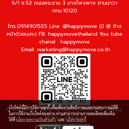
6/1 ซ.53 ถนนพระราม 3 บางโพงพาง ยานนาวา
กทม.10120
โทร.0914901555 Line :@happymove (มี @ ข้าง
หน้าด้วยนะคะ) FB: happymovethailand You tube
chanal : happymove
Email:
marketing@happymove.co.th
เว็บไซต์นี้มีการใช้งานคุกกี้ เพื่อเพิ่มประสิทธิภาพและประสบการณ์ที่ดี
© Copyright 2016 All Rights Reserved. Happy
ในการใช้งานเว็บไซต์ของท่าน ท่านสามารถอ่านรายละเอียดเพิ่มเติม
Move Company
ได้ที่
นโยบายความเป็นส่วนตัว
และ
นโยบายคุกกี้
ผู้เข้าชมวันนี้
6,040