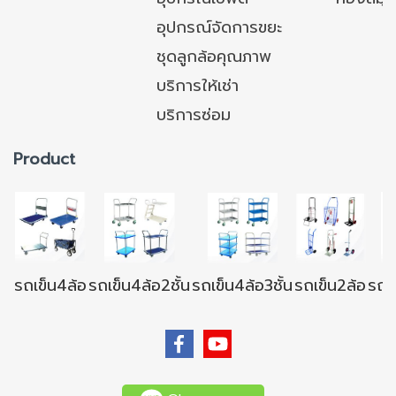
อุปกรณ์จัดการขยะ
ชุดลูกล้อคุณภาพ
บริการให้เช่า
บริการซ่อม
Product
รถเข็น4ล้อ
รถเข็น4ล้อ2ชั้น
รถเข็น4ล้อ3ชั้น
รถเข็น2ล้อ
รถเข