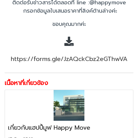
ติดต่อรับข่าวสารได้ตลอดที่ line :@happymove
กรอกข้อมูลใบเสนอราคาที่ลิงค์ด้านล่างค่ะ
ขอบคุณมากค่ะ
https://forms.gle/JzAQckCbz2eGThwVA
เนื้อหาที่เกี่ยวข้อง
เกี่ยวกับแฮปปี้มูฟ Happy Move