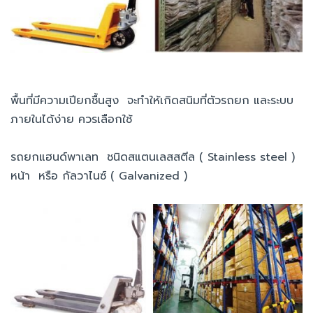
พื้นที่มีความเปียกชื้นสูง จะทำให้เกิดสนิมที่ตัวรถยก และระบบ
ภายในได้ง่าย ควรเลือกใช้
รถยกแฮนด์พาเลท ชนิดสแตนเลสสตีล ( Stainless steel )
หน้า หรือ กัลวาไนซ์ ( Galvanized )