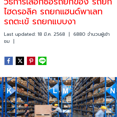
วิธีการเลือกซื้อรถยกของ รถยก
ไฮดรอลิค รถยกแฮนด์พาเลท
รถตะเข้ รถยกแบบงา
Last updated: 18 มี.ค. 2568
|
6880 จำนวนผู้เข้า
ชม
|