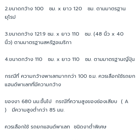
2.ขนาดกว้าง 100 ซม. x ยาว 120 ซม. ตามมาตรฐาน
ยุโรป
3.ขนาดกว้าง 121.9 ซม. x ยาว 110 ซม. (48 นิ้ว x 40
นิ้ว) ตามมาตรฐานสหรัฐอเมริกา
4.ขนาดกว้าง 110 ซม. x ยาว 110 ซม. ตามมาตรฐานญี่ปุ่น
กรณีที่ ความกว้างพาเลทมากกว่า 100 ซ.ม. ควรเลือกใช้รถยก
แฮนด์พาเลทที่มีความกว้าง
ของงา 680 มม.ขึ้นไป กรณีที่ความสูงของช่องเสียบ ( A
) มีความสูงต่ำกว่า 85 มม.
ควรเลือกใช้ รถยกแฮนด์พาเลท ชนิดงาต่ำพิเศษ