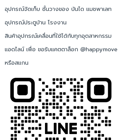
อุปกรณ์จัดเก็บ ชั้นวางของ บันได แมชพาเลท
อุปกรณ์ประตูบ้าน โรงงาน
สินค้าอุปกรณ์เคลื่อนที่ใช้ได้กับทุกอุตสาหกรรม
แอดไลน์ เพื่อ ขอรับแคตตาล็อก @happymove
หรือสแกน