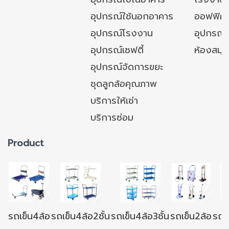
อุปกรณ์ใช้นอกอาคาร
ออฟฟิศ/ใ
อุปกรณ์โรงงาน
อุปกรณ์
อุปกรณ์เซฟตี้
ห้องสมุ
อุปกรณ์จัดการขยะ
ชุดลูกล้อคุณภาพ
บริการให้เช่า
บริการซ่อม
Product
รถเข็น4ล้อ
รถเข็น4ล้อ2ชั้น
รถเข็น4ล้อ3ชั้น
รถเข็น2ล้อ
รถเข