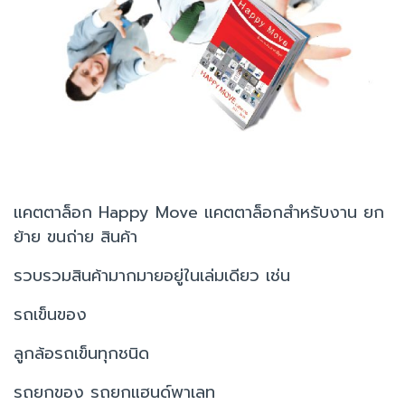
แคตตาล็อก Happy Move แคตตาล็อกสำหรับงาน ยก
ย้าย ขนถ่าย สินค้า
รวบรวมสินค้ามากมายอยู่ในเล่มเดียว เช่น
รถเข็นของ
ลูกล้อรถเข็นทุกชนิด
รถยกของ รถยกแฮนด์พาเลท