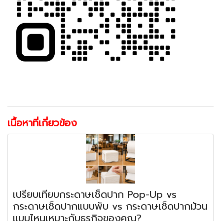
เนื้อหาที่เกี่ยวข้อง
เปรียบเทียบกระดาษเช็ดปาก Pop-Up vs
กระดาษเช็ดปากแบบพับ vs กระดาษเช็ดปากม้วน
แบบไหนเหมาะกับธุรกิจของคุณ?