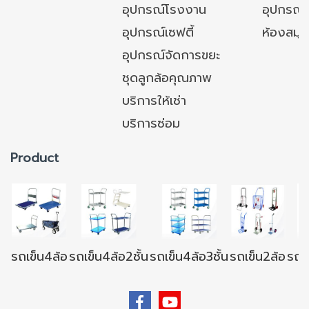
อุปกรณ์โรงงาน
อุปกรณ์
อุปกรณ์เซฟตี้
ห้องสมุ
อุปกรณ์จัดการขยะ
ชุดลูกล้อคุณภาพ
บริการให้เช่า
บริการซ่อม
Product
รถเข็น4ล้อ
รถเข็น4ล้อ2ชั้น
รถเข็น4ล้อ3ชั้น
รถเข็น2ล้อ
รถเข