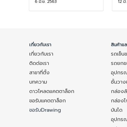
6 มิ.ย. 2563
12 มิ
เกี่ยวกับเรา
สินค้าแ
เกี่ยวกับเรา
รถเข็น
ติดต่อเรา
รถยกข
สาขาที่ตั้ง
อุปกรณ
บทความ
ชั้นวา
ดาวโหลดแคตตาล็อก
กล่องล
ขอรับแคตตาล็อก
กล่อง
ขอรับDrawing
บันได
อุปกรณ