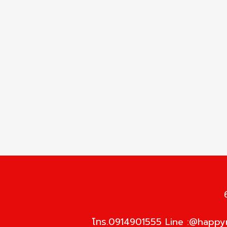
โทร.0914901555 Line :@happym