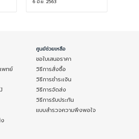
6 มิ.ย. 2563
ศูนย์ช่วยเหลือ
ขอใบเสนอราคา
แพทย์
วิธีการสั่งซื้อ
วิธีการชำระเงิน
ม้
วิธีการจัดส่ง
วิธีการรับประกัน
แบบสำรวจความพึงพอใจ
่ง