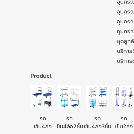
อุปกรณ
อุปกรณ
อุปกรณ์
อุปกรณ
ชุดลูก
บริการใ
บริการ
Product
รถ
รถ
รถ
รถ
เข็น4ล้อ
เข็น4ล้อ2ชั้น
เข็น4ล้อ3ชั้น
เข็น2ล้อ