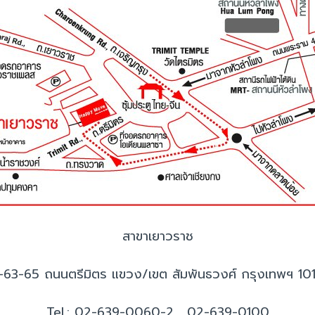
สาขาเยาวราช
-63-65 ถนนตรีมิตร แขวง/เขต สัมพันธวงศ์ กรุงเทพฯ 10
Tel.: 02-639-0060-2 , 02-639-0100