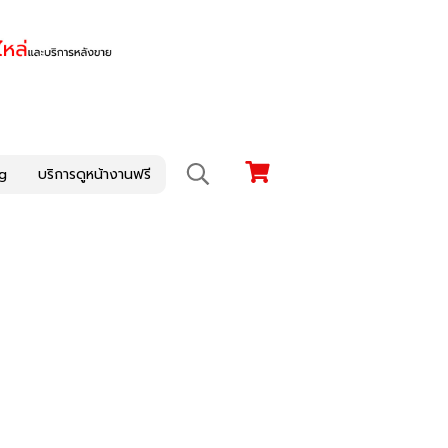
g
บริการดูหน้างานฟรี