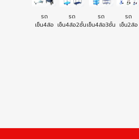
รถ
รถ
รถ
รถ
เข็น4ล้อ
เข็น4ล้อ2ชั้น
เข็น4ล้อ3ชั้น
เข็น2ล้อ