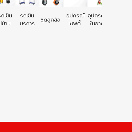
อุปกรณ์ใ
รถเข็น
รถเข็น
อุปกรณ์
อุปกรณ์ใช้
ชุดลูกล้อ
นอก
่บ้าน
บริการ
เซฟตี้
ในอาคาร
อาคาร