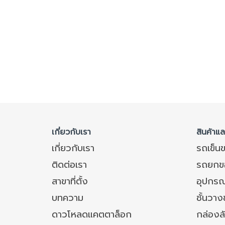
เกี่ยวกับเรา
สินค้าแ
เกี่ยวกับเรา
รถเข็น
ติดต่อเรา
รถยกข
สาขาที่ตั้ง
อุปกรณ
บทความ
ชั้นวา
ดาวโหลดแคตตาล็อก
กล่องล