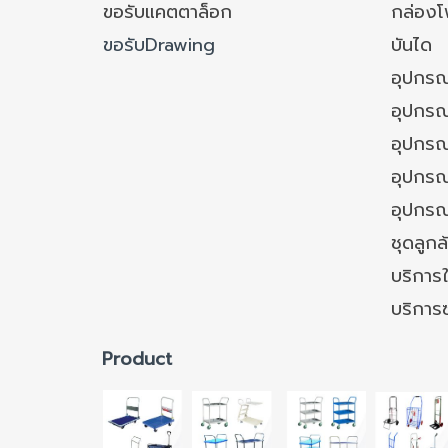
ขอรับแคตตาล็อก
กล่อง
ขอรับDrawing
บันได
อุปกรณ
อุปกรณ
อุปกรณ
อุปกรณ์
อุปกรณ
ชุดลูก
บริการใ
บริการ
Product