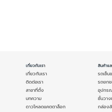
เกี่ยวกับเรา
สินค้าแ
เกี่ยวกับเรา
รถเข็น
ติดต่อเรา
รถยกข
สาขาที่ตั้ง
อุปกรณ
บทความ
ชั้นวา
ดาวโหลดแคตตาล็อก
กล่องล