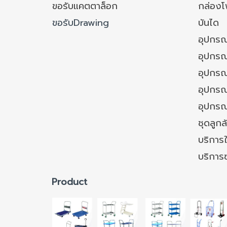
ขอรับแคตตาล็อก
กล่อง
ขอรับDrawing
บันได
อุปกรณ
อุปกรณ
อุปกรณ
อุปกรณ์
อุปกรณ
ชุดลูก
บริการใ
บริการ
Product