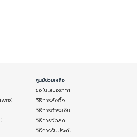
ศูนย์ช่วยเหลือ
ขอใบเสนอราคา
แพทย์
วิธีการสั่งซื้อ
วิธีการชำระเงิน
ม้
วิธีการจัดส่ง
วิธีการรับประกัน