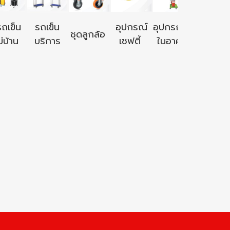
อุปกรณ์ใ
รถเข็น
รถเข็น
อุปกรณ์
อุปกรณ์ใช้
ชุดลูกล้อ
นอก
่บ้าน
บริการ
เซฟตี้
ในอาคาร
อาคาร