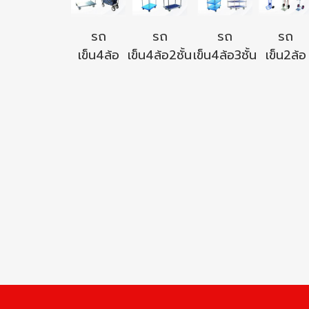
รถ
รถ
รถ
รถ
เข็น4ล้อ
เข็น4ล้อ2ชั้น
เข็น4ล้อ3ชั้น
เข็น2ล้อ