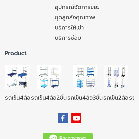
อุปกรณ์จัดการขยะ
ชุดลูกล้อคุณภาพ
บริการให้เช่า
บริการซ่อม
Product
รถเข็น4ล้อ
รถเข็น4ล้อ2ชั้น
รถเข็น4ล้อ3ชั้น
รถเข็น2ล้อ
รถเข
@happymove