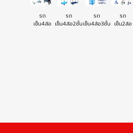
รถ
รถ
รถ
รถ
เข็น4ล้อ
เข็น4ล้อ2ชั้น
เข็น4ล้อ3ชั้น
เข็น2ล้อ