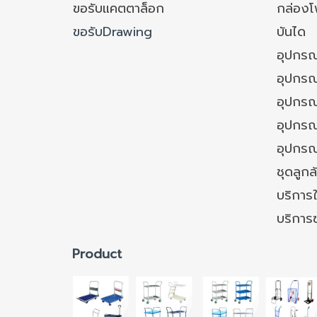
ขอรับแคตตาล็อก
กล่อง
ขอรับDrawing
บันได
อุปกรณ
อุปกรณ
อุปกรณ
อุปกรณ์
อุปกรณ
ชุดลูก
บริการใ
บริการ
Product