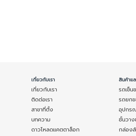
เกี่ยวกับเรา
สินค้าแ
เกี่ยวกับเรา
รถเข็น
ติดต่อเรา
รถยกข
สาขาที่ตั้ง
อุปกรณ
บทความ
ชั้นวา
ดาวโหลดแคตตาล็อก
กล่องล