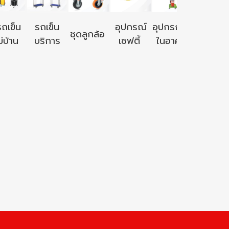
อุปกรณ์ใ
รถเข็น
รถเข็น
อุปกรณ์
อุปกรณ์ใช้
ชุดลูกล้อ
นอก
่บ้าน
บริการ
เซฟตี้
ในอาคาร
อาคาร