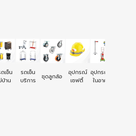
อุปกรณ์ใ
รถเข็น
รถเข็น
อุปกรณ์
อุปกรณ์ใช้
ชุดลูกล้อ
นอก
่บ้าน
บริการ
เซฟตี้
ในอาคาร
อาคาร