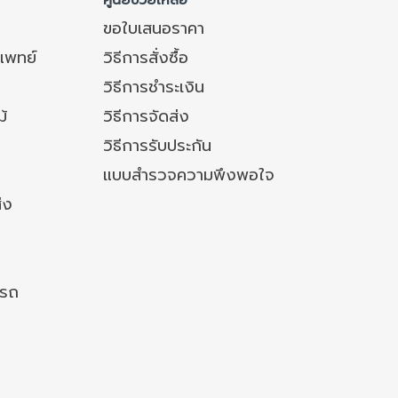
ศูนย์ช่วยเหลือ
ขอใบเสนอราคา
แพทย์
วิธีการสั่งซื้อ
วิธีการชำระเงิน
ม้
วิธีการจัดส่ง
วิธีการรับประกัน
แบบสำรวจความพึงพอใจ
่ง
งรถ