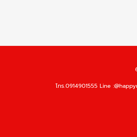
โทร.0914901555 Line :@happym