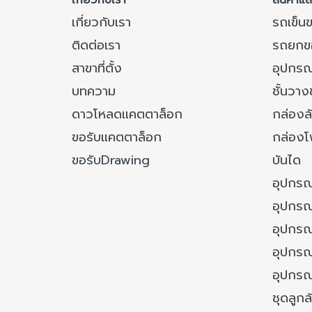
เกี่ยวกับเรา
สินค้าแ
เกี่ยวกับเรา
รถเข็น
ติดต่อเรา
รถยกข
สาขาที่ตั้ง
อุปกรณ
บทความ
ชั้นวา
ดาวโหลดแคตตาล็อก
กล่องล
ขอรับแคตตาล็อก
กล่อง
ขอรับDrawing
บันได
อุปกรณ
อุปกรณ
อุปกรณ
อุปกรณ์
อุปกรณ
ชุดลูก