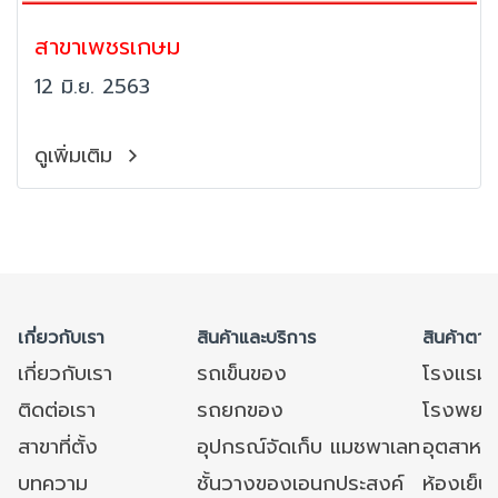
สาขาเพชรเกษม
12 มิ.ย. 2563
ดูเพิ่มเติม
เกี่ยวกับเรา
สินค้าและบริการ
สินค้าตาม
เกี่ยวกับเรา
รถเข็นของ
โรงแรม
ติดต่อเรา
รถยกของ
โรงพยาบ
สาขาที่ตั้ง
อุปกรณ์จัดเก็บ แมชพาเลท
อุตสาหก
บทความ
ชั้นวางของเอนกประสงค์
ห้องเย็น 