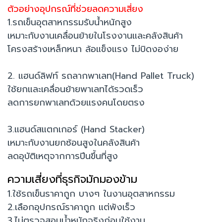
ตัวอย่างอุปกรณ์ที่ช่วยลดความเสี่ยง
1.รถเข็นอุตสาหกรรมรับน้ำหนักสูง
เหมาะกับงานเคลื่อนย้ายในโรงงานและคลังสินค้า
โครงสร้างเหล็กหนา ล้อแข็งแรง ไม่บิดงอง่าย
2. แฮนด์ลิฟท์ รถลากพาเลท(Hand Pallet Truck)
ใช้ยกและเคลื่อนย้ายพาเลทได้รวดเร็ว
ลดการยกพาเลทด้วยแรงคนโดยตรง
3.แฮนด์สแตกเกอร์ (Hand Stacker)
เหมาะกับงานยกซ้อนสูงในคลังสินค้า
ลดอุบัติเหตุจากการปีนขึ้นที่สูง
ความเสี่ยงที่ธุรกิจมักมองข้าม
1.ใช้รถเข็นราคาถูก บางๆ ในงานอุตสาหกรรม
2.เลือกอุปกรณ์ราคาถูก แต่พังเร็ว
3.ไม่ตรวจสอบน้ำหนักจริงก่อนใช้งาน