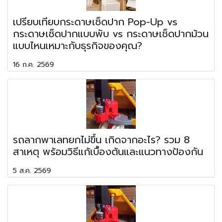
เปรียบเทียบกระดาษเช็ดปาก Pop-Up vs
กระดาษเช็ดปากแบบพับ vs กระดาษเช็ดปากม้วน
แบบไหนเหมาะกับธุรกิจของคุณ?
16 ก.ค. 2569
รถลากพาเลทยกไม่ขึ้น เกิดจากอะไร? รวม 8
สาเหตุ พร้อมวิธีแก้เบื้องต้นและแนวทางป้องกัน
5 ส.ค. 2569