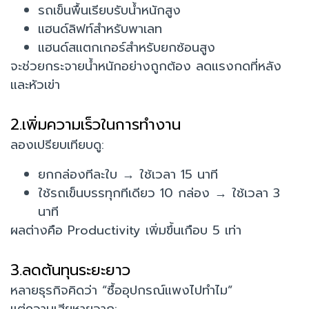
รถเข็นพื้นเรียบรับน้ำหนักสูง
แฮนด์ลิฟท์สำหรับพาเลท
แฮนด์สแตกเกอร์สำหรับยกซ้อนสูง
จะช่วยกระจายน้ำหนักอย่างถูกต้อง ลดแรงกดที่หลัง
และหัวเข่า
2.เพิ่มความเร็วในการทำงาน
ลองเปรียบเทียบดู:
ยกกล่องทีละใบ → ใช้เวลา 15 นาที
ใช้รถเข็นบรรทุกทีเดียว 10 กล่อง → ใช้เวลา 3
นาที
ผลต่างคือ Productivity เพิ่มขึ้นเกือบ 5 เท่า
3.ลดต้นทุนระยะยาว
หลายธุรกิจคิดว่า “ซื้ออุปกรณ์แพงไปทำไม”
แต่ความเสียหายจาก: