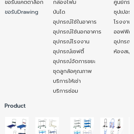
ขอรับแคตตาล็อก
กล่องโฟม
ศูนย์กระ
ขอรับDrawing
บันได
ซุปเปอร์
อุปกรณ์ใช้ในอาคาร
โรงงาน
อุปกรณ์ใช้นอกอาคาร
ออฟฟิศ/ใ
อุปกรณ์โรงงาน
อุปกรณ์
อุปกรณ์เซฟตี้
ห้องสมุ
อุปกรณ์จัดการขยะ
ชุดลูกล้อคุณภาพ
บริการให้เช่า
บริการซ่อม
Product