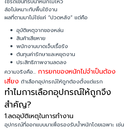
ใช้รถเข็นที่รับน้ำหนักไม่ไหว
ล้อไม่เหมาะกับพื้นใช้งาน
ผลที่ตามมาไม่ใช่แค่ “ปวดหลัง” แต่คือ
อุบัติเหตุจากของหล่น
สินค้าเสียหาย
พนักงานบาดเจ็บเรื้อรัง
ต้นทุนค่ารักษาและหยุดงาน
ประสิทธิภาพงานลดลง
การยกของหนักไม่จำเป็นต้อง
ความจริงคือ…
เสี่ยง
ถ้าเลือกอุปกรณ์ให้ถูกต้องตั้งแต่แรก
ทำไมการเลือกอุปกรณ์ให้ถูกจึง
สำคัญ?
1.ลดอุบัติเหตุในการทำงาน
อุปกรณ์ที่ออกแบบมาเพื่อรองรับน้ำหนักโดยเฉพาะ เช่น