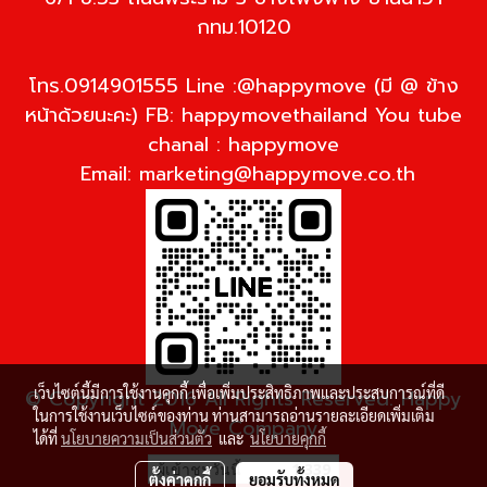
กทม.10120
โทร.0914901555 Line :@happymove (มี @ ข้าง
หน้าด้วยนะคะ) FB: happymovethailand You tube
chanal : happymove
Email:
marketing@happymove.co.th
เว็บไซต์นี้มีการใช้งานคุกกี้ เพื่อเพิ่มประสิทธิภาพและประสบการณ์ที่ดี
© Copyright 2016 All Rights Reserved. Happy
ในการใช้งานเว็บไซต์ของท่าน ท่านสามารถอ่านรายละเอียดเพิ่มเติม
Move Company
ได้ที่
นโยบายความเป็นส่วนตัว
และ
นโยบายคุกกี้
ผู้เข้าชมวันนี้
1,339
ตั้งค่าคุกกี้
ยอมรับทั้งหมด