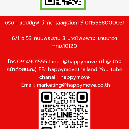
บริษัท แฮปปี้มูฟ จำกัด เลขผู้เสียภาษี 0115558000031
6/1 ซ.53 ถนนพระราม 3 บางโพงพาง ยานนาวา
กทม.10120
โทร.0914901555 Line :@happymove (มี @ ข้าง
หน้าด้วยนะคะ) FB: happymovethailand You tube
chanal : happymove
Email:
marketing@happymove.co.th