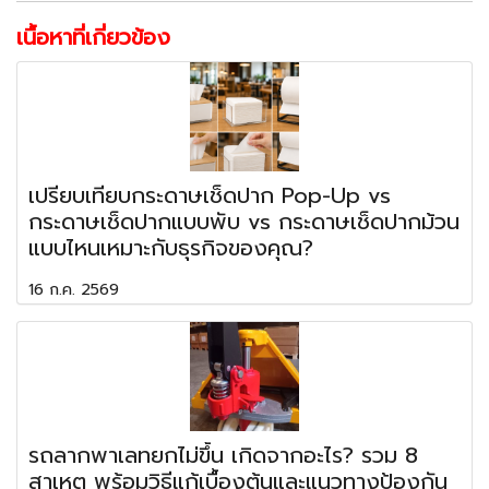
เนื้อหาที่เกี่ยวข้อง
เปรียบเทียบกระดาษเช็ดปาก Pop-Up vs
กระดาษเช็ดปากแบบพับ vs กระดาษเช็ดปากม้วน
แบบไหนเหมาะกับธุรกิจของคุณ?
16 ก.ค. 2569
รถลากพาเลทยกไม่ขึ้น เกิดจากอะไร? รวม 8
สาเหตุ พร้อมวิธีแก้เบื้องต้นและแนวทางป้องกัน