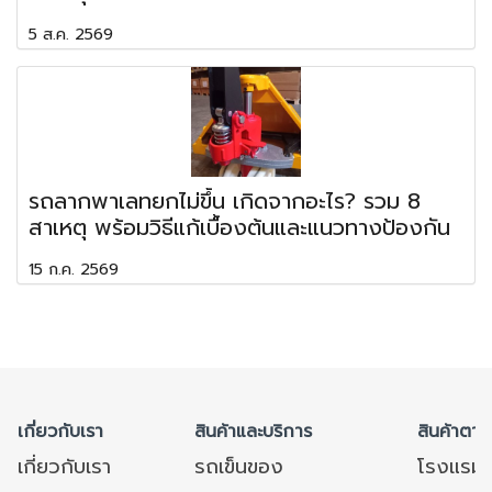
5 ส.ค. 2569
รถลากพาเลทยกไม่ขึ้น เกิดจากอะไร? รวม 8
สาเหตุ พร้อมวิธีแก้เบื้องต้นและแนวทางป้องกัน
15 ก.ค. 2569
เกี่ยวกับเรา
สินค้าและบริการ
สินค้าตาม
เกี่ยวกับเรา
รถเข็นของ
โรงแรม