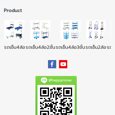
Product
รถเข็น4ล้อ
รถเข็น4ล้อ2ชั้น
รถเข็น4ล้อ3ชั้น
รถเข็น2ล้อ
รถเข
@happymove