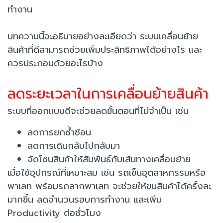
ทำงาน
บทความนี้จะอธิบายอย่างละเอียดว่า ระบบเคลื่อนย้าย
สินค้าที่ดีสามารถช่วยเพิ่มประสิทธิภาพได้อย่างไร และ
ควรประกอบด้วยอะไรบ้าง
ลดระยะเวลาในการเคลื่อนย้ายสินค้า
ระบบที่ออกแบบดีจะช่วยลดขั้นตอนที่ไม่จำเป็น เช่น
ลดการยกซ้ำซ้อน
ลดการเดินกลับไปกลับมา
จัดโซนสินค้าให้สัมพันธ์กับเส้นทางเคลื่อนย้าย
เมื่อใช้อุปกรณ์ที่เหมาะสม เช่น รถเข็นอุตสาหกรรมหรือ
พาเลท พร้อมรถลากพาเลท จะช่วยให้ขนสินค้าได้ครั้งละ
มากขึ้น ลดจำนวนรอบการทำงาน และเพิ่ม
Productivity ต่อชั่วโมง