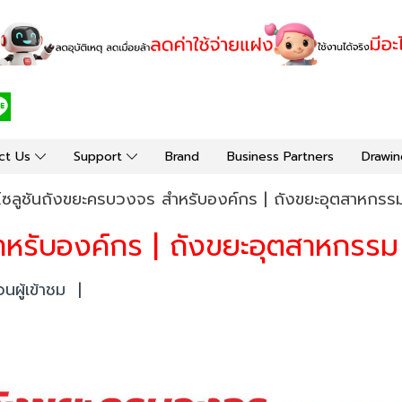
ct Us
Support
Brand
Business Partners
Drawin
โซลูชันถังขยะครบวงจร สำหรับองค์กร | ถังขยะอุตสาหก
สำหรับองค์กร | ถังขยะอุตสาหกร
ผู้เข้าชม
|