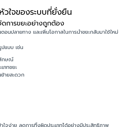
ัวใจของระบบที่ยั่งยืน
จัดการขยะอย่างถูกต้อง
้นตอนปลายทาง และเพิ่มโอกาสในการนำขยะกลับมาใช้ใหม่
ูปแบบ เช่น
ลักษณ์
ะเภทขยะ
อนย้ายสะดวก
ข้าใจง่าย ลดการทิ้งผิดประเภทได้อย่างมีประสิทธิภาพ