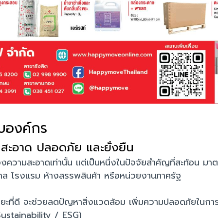
ับองค์กร
 สะอาด ปลอดภัย และยั่งยืน
ของความสะอาดเท่านั้น แต่เป็นหนึ่งในปัจจัยสำคัญที่สะท้อน
ล โรงแรม ห้างสรรพสินค้า หรือหน่วยงานภาครัฐ
ขยะที่ดี จะช่วยลดปัญหาสิ่งแวดล้อม เพิ่มความปลอดภัยในกา
ustainability / ESG)