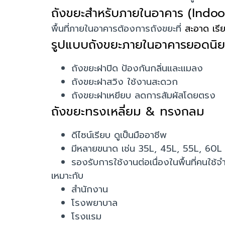
ถังขยะสำหรับภายในอาคาร (Indo
พื้นที่ภายในอาคารต้องการถังขยะที่
สะอาด เรี
รูปแบบถังขยะภายในอาคารยอดนิ
ถังขยะฝาปิด ป้องกันกลิ่นและแมลง
ถังขยะฝาสวิง ใช้งานสะดวก
ถังขยะฝาเหยียบ ลดการสัมผัสโดยตรง
ถังขยะทรงเหลี่ยม & ทรงกลม
ดีไซน์เรียบ ดูเป็นมืออาชีพ
มีหลายขนาด เช่น 35L, 45L, 55L, 60L
รองรับการใช้งานต่อเนื่องในพื้นที่คนใช
เหมาะกับ
สำนักงาน
โรงพยาบาล
โรงแรม