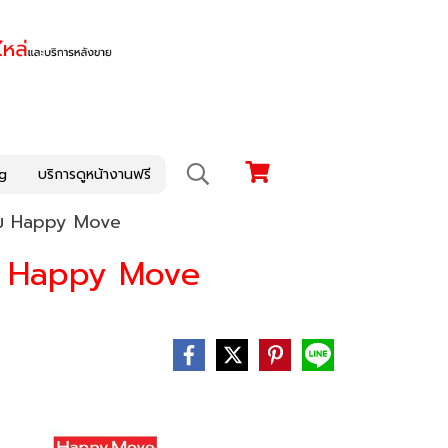
g
บริการดูหน้างานฟรี
รรม Happy Move
รม Happy Move