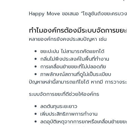
Happy Move ขอเสนอ “โซลูชันถังขยะครบวงจ
ทำไมองค์กรต้องมีระบบจัดการขยะท
หลายองค์กรยังคงประสบปัญหา เช่น
ขยะปะปน ไม่สามารถคัดแยกได้
กลิ่นไม่พึงประสงค์ในพื้นที่ทำงาน
การเคลื่อนย้ายขยะที่ไม่ปลอดภัย
ภาพลักษณ์สถานที่ดูไม่เป็นระเบียบ
ปัญหาเหล่านี้สามารถแก้ไขได้ หากมี การวางร
ระบบจัดการขยะที่ดีช่วยให้องค์กร
ลดต้นทุนระยะยาว
เพิ่มประสิทธิภาพการทำงาน
ลดอุบัติเหตุจากการยกหรือเคลื่อนย้ายขย