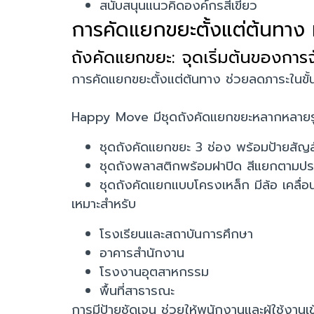
สนับสนุนแนวคิดองค์กรสีเขียว
การคัดแยกขยะตั้งแต่ต้นทาง ห
ถังคัดแยกขยะ: จุดเริ่มต้นของการ
การคัดแยกขยะตั้งแต่ต้นทาง ช่วยลดภาระในขั
Happy Move มีชุดถังคัดแยกขยะหลากหลายร
ชุดถังคัดแยกขยะ 3 ช่อง พร้อมป้ายสัญ
ชุดถังพลาสติกพร้อมฝาปิด สีแยกตามปร
ชุดถังคัดแยกแบบโครงเหล็ก มีล้อ เคลื่
เหมาะสำหรับ
โรงเรียนและสถาบันการศึกษา
อาคารสำนักงาน
โรงงานอุตสาหกรรม
พื้นที่สาธารณะ
การมีป้ายชัดเจน ช่วยให้พนักงานและผู้ใช้งานเ