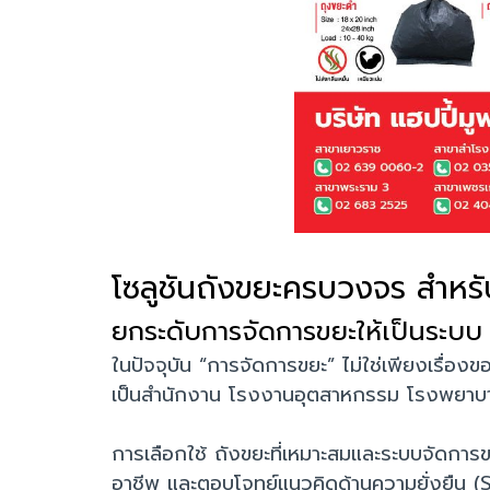
โซลูชันถังขยะครบวงจร สำหร
ยกระดับการจัดการขยะให้เป็นระบบ
ในปัจจุบัน “การจัดการขยะ” ไม่ใช่เพียงเรื่อง
เป็นสำนักงาน โรงงานอุตสาหกรรม โรงพยาบา
การเลือกใช้ ถังขยะที่เหมาะสมและระบบจัดการ
อาชีพ และตอบโจทย์แนวคิดด้านความยั่งยืน (S