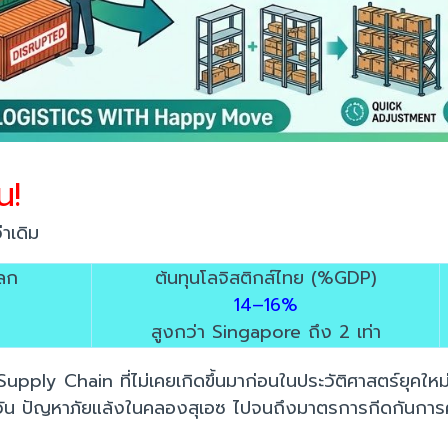
น!
าเดิม
โลก
ต้นทุนโลจิสติกส์ไทย (%GDP)
14–16%
สูงกว่า Singapore ถึง 2 เท่า
 Supply Chain ที่ไม่เคยเกิดขึ้นมาก่อนในประวัติศาสตร์ยุ
หวัน ปัญหาภัยแล้งในคลองสุเอซ ไปจนถึงมาตรการกีดกันการค