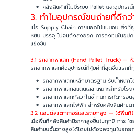
คลังสินค้าที่ไม่มีระบบ Pallet และอุปกร
3. ทำไมอุปกรณ์ขนถ่ายที่ดีกว
เมื่อ Supply Chain ภายนอกไม่แน่นอน สิ่งที่ธ
หยิบ บรรจุ ไปจนถึงส่งออก การลงทุนในอุปกร
แข่งขัน
3.1 รถลากพาเลท (Hand Pallet Truck) — หัว
รถลากพาเลทคืออุปกรณ์ที่คุ้มค่าที่สุดชิ้นแรกที่
รถลากพาเลทเหล็กมาตรฐาน รับน้ำหนักไ
รถลากพาเลทสแตนเลส เหมาะสำหรับโรงงา
รถลากพาเลทกัลวาไนซ์ ทนการกัดกร่อนสูง
รถลากพาเลทไฟฟ้า สำหรับคลังสินค้าขนาด
3.2 แฮนด์สแตกเกอร์และรถยกสูง — ใช้พื้นที่ได
เมื่อพื้นที่คลังสินค้ามีราคาสูงขึ้นในทุกปี ก
สินค้าบนชั้นวางสูงได้โดยไม่ต้องลงทุนในรถ