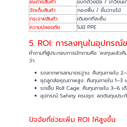
ขนถ่ายสินค้า
แบกด้วยมือ / เกวียนเก
จัดเก็บสินค้า
กองพื้น / ชั้นวางไม้
กระจายสินค้า
เดินยกทีละชิ้น
ความปลอดภัย
ไม่มี PPE
5. ROI: การลงทุนในอุปกรณ์ขน
คำถามที่ผู้ประกอบการมักถามคือ 'ลงทุนแล้วคื
ว่า:
รถลากพาเลทมาตรฐาน: คืนทุนภายใน 2–
ชุดลูกล้อคุณภาพสูง: คืนทุนภายใน 1–3 
รถเข็น Roll Cage: คืนทุนภายใน 3–6 
อุปกรณ์ Safety ครบชุด: ลดต้นทุนประกั
ปัจจัยที่ช่วยเพิ่ม ROI ให้สูงขึ้น