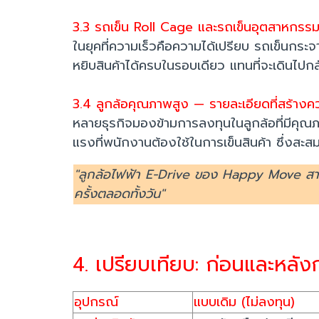
3.3 รถเข็น Roll Cage และรถเข็นอุตสาหกรรม
ในยุคที่ความเร็วคือความได้เปรียบ รถเข็นกระ
หยิบสินค้าได้ครบในรอบเดียว แทนที่จะเดิน
3.4 ลูกล้อคุณภาพสูง — รายละเอียดที่สร้า
หลายธุรกิจมองข้ามการลงทุนในลูกล้อที่มีคุณภา
แรงที่พนักงานต้องใช้ในการเข็นสินค้า ซึ่งส
"ลูกล้อไฟฟ้า E-Drive ของ Happy Move สามารถ
ครั้งตลอดทั้งวัน"
4. เปรียบเทียบ: ก่อนและหลั
อุปกรณ์
แบบเดิม (ไม่ลงทุน)