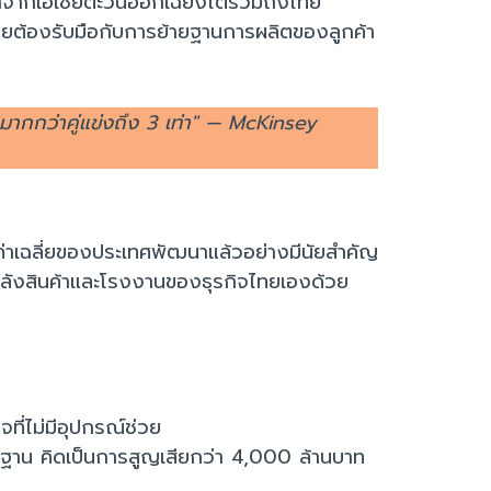
กจากเอเชียตะวันออกเฉียงใต้รวมถึงไทย
ทยต้องรับมือกับการย้ายฐานการผลิตของลูกค้า
กกว่าคู่แข่งถึง 3 เท่า" — McKinsey
าค่าเฉลี่ยของประเทศพัฒนาแล้วอย่างมีนัยสำคัญ
นคลังสินค้าและโรงงานของธุรกิจไทยเองด้วย
น
ี่ไม่มีอุปกรณ์ช่วย
ตรฐาน คิดเป็นการสูญเสียกว่า 4,000 ล้านบาท