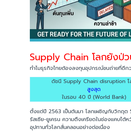
Supply Chain โลกยังป่ว
ทำไมธุรกิจไทยต้องลงทุนอุปกรณ์ขนถ่ายที่ดีกว่
ดัชนี Supply Chain disruption 
สูงสุด
ในรอบ 40 ปี (World Bank)
ตั้งแต่ปี 2563 เป็นต้นมา โลกเผชิญกับวิกฤต
รัสเซีย-ยูเครน ความตึงเครียดในช่องแคบไต้
อุปทานทั่วโลกสั่นคลอนอย่างต่อเนื่อง