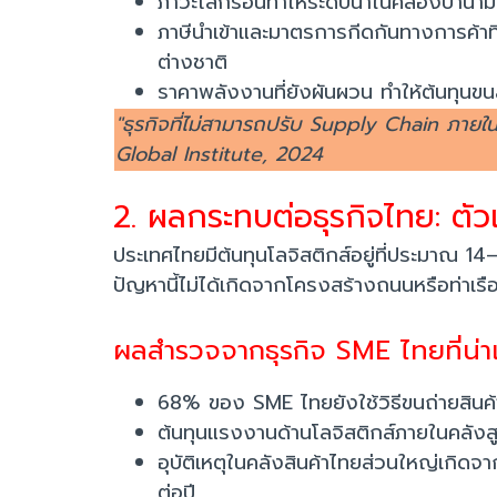
ภาวะโลกร้อนทำให้ระดับน้ำในคลองปานาม
ภาษีนำเข้าและมาตรการกีดกันทางการค้าท
ต่างชาติ
ราคาพลังงานที่ยังผันผวน ทำให้ต้นทุน
"ธุรกิจที่ไม่สามารถปรับ Supply Chain ภาย
Global Institute, 2024
2. ผลกระทบต่อธุรกิจไทย: ตัวเ
ประเทศไทยมีต้นทุนโลจิสติกส์อยู่ที่ประมาณ 1
ปัญหานี้ไม่ได้เกิดจากโครงสร้างถนนหรือท่าเ
ผลสำรวจจากธุรกิจ SME ไทยที่น่า
68% ของ SME ไทยยังใช้วิธีขนถ่ายสินค้
ต้นทุนแรงงานด้านโลจิสติกส์ภายในคลังส
อุบัติเหตุในคลังสินค้าไทยส่วนใหญ่เกิด
ต่อปี