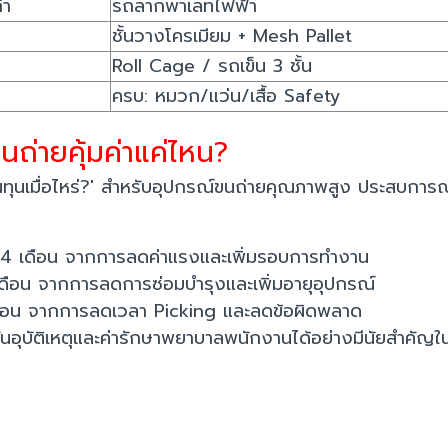
่า
รถลากพาเลทไฟฟ้า
ชั้นวางโครเมียม + Mesh Pallet
Roll Cage / รถเข็น 3 ชั้น
ครบ: หมวก/แว่น/เสื้อ Safety
ถ่ายคุ้มค่าแค่ไหน?
นทุนเมื่อไหร่?' สำหรับอุปกรณ์ขนถ่ายคุณภาพสูง ประสบการณ
4 เดือน จากการลดค่าแรงและเพิ่มรอบการทำงาน
เดือน จากการลดการซ่อมบำรุงและเพิ่มอายุอุปกรณ์
เดือน จากการลดเวลา Picking และลดข้อผิดพลาด
นอุบัติเหตุและค่ารักษาพยาบาลพนักงานได้อย่างมีนัยสำคัญใ