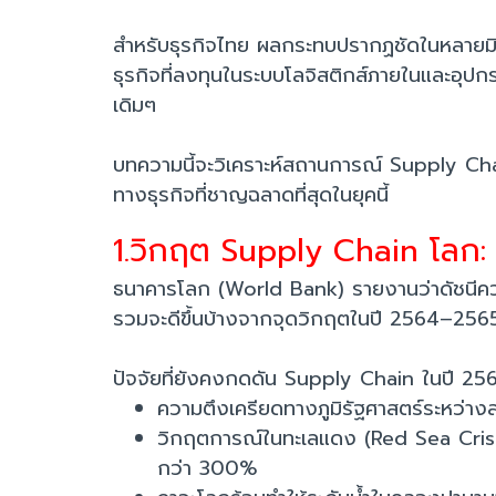
สำหรับธุรกิจไทย ผลกระทบปรากฏชัดในหลายมิติ ทั้
ธุรกิจที่ลงทุนในระบบโลจิสติกส์ภายในและอุปกรณ
เดิมๆ
บทความนี้จะวิเคราะห์สถานการณ์ Supply Chain 
ทางธุรกิจที่ชาญฉลาดที่สุดในยุคนี้
1.วิกฤต Supply Chain โลก: 
ธนาคารโลก (World Bank) รายงานว่าดัชนีคว
รวมจะดีขึ้นบ้างจากจุดวิกฤตในปี 2564–2565 แ
ปัจจัยที่ยังคงกดดัน Supply Chain ในปี 25
ความตึงเครียดทางภูมิรัฐศาสตร์ระหว่างส
วิกฤตการณ์ในทะเลแดง (Red Sea Crisis)
กว่า 300%