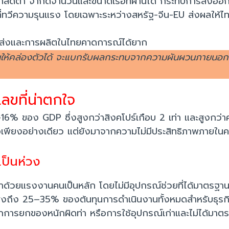
าลดต่ำ จำกัดจำนวนและขนาดเรือที่ผ่านได้ กระทบการส่งออ
ี่ทวีความรุนแรง โดยเฉพาะระหว่างสหรัฐ-จีน-EU ส่งผลให้ไ
ขนส่งและการผลิตในไทยคาดการณ์ได้ยาก
ในให้คล่องตัวได้ จะแบกรับผลกระทบจากความผันผวนภายนอกมา
ลขที่น่าตกใจ
4–16% ของ GDP ซึ่งสูงกว่าสิงคโปร์เกือบ 2 เท่า และสูงกว่
รือเพียงอย่างเดียว แต่ยังมาจากความไม่มีประสิทธิภาพภายใ
เป็นห่วง
าด้วยแรงงานคนเป็นหลัก โดยไม่มีอุปกรณ์ช่วยที่ได้มาตรฐา
ูงถึง 25–35% ของต้นทุนการดำเนินงานทั้งหมดสำหรับธุรกิจท
จากการยกของหนักผิดท่า หรือการใช้อุปกรณ์เก่าและไม่ได้มา