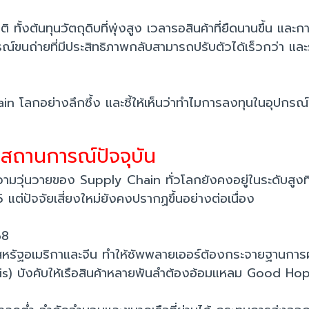
งต้นทุนวัตถุดิบที่พุ่งสูง เวลารอสินค้าที่ยืดนานขึ้น และการ
์ขนถ่ายที่มีประสิทธิภาพกลับสามารถปรับตัวได้เร็วกว่า และรัก
โลกอย่างลึกซึ้ง และชี้ให้เห็นว่าทำไมการลงทุนในอุปกรณ์ขน
สถานการณ์ปัจจุบัน
ามวุ่นวายของ Supply Chain ทั่วโลกยังคงอยู่ในระดับสู
ต่ปัจจัยเสี่ยงใหม่ยังคงปรากฏขึ้นอย่างต่อเนื่อง
68
หรัฐอเมริกาและจีน ทำให้ซัพพลายเออร์ต้องกระจายฐานการผลิ
 บังคับให้เรือสินค้าหลายพันลำต้องอ้อมแหลม Good Hope เ