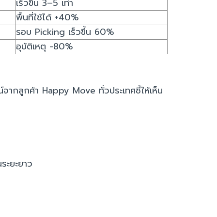
เร็วขึ้น 3–5 เท่า
พื้นที่ใช้ได้ +40%
รอบ Picking เร็วขึ้น 60%
อุบัติเหตุ -80%
์จากลูกค้า Happy Move ทั่วประเทศชี้ให้เห็น
นระยะยาว