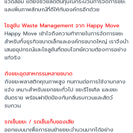
แวดล้อม แต่ยังช่วยลดต้นทุนในกระบวนการจัดการขยะ
และเพิ่มภาพลักษณ์ที่ดีให้กับองค์กรอีกด้วย
โซลูชัน Waste Management จาก Happy Move
Happy Move เข้าใจถึงความท้าทายในการจัดการขยะ
สำหรับทั้งธุรกิจขนาดเล็กและองค์กรขนาดใหญ่ เราจึงนำ
เสนออุปกรณ์และโซลูชันที่ตอบโจทย์ความต้องการอย่าง
แท้จริง:
ถังขยะอุตสาหกรรมหลายขนาด
ถังขยะพลาสติกคุณภาพสูง ทนทานต่อการใช้งานกลาง
แจ้ง เหมาะสำหรับแยกขยะทั่วไป ขยะรีไซเคิล และขยะ
อันตราย พร้อมฝาปิดป้องกันกลิ่นรบกวนและสัตว์
รบกวน
รถเข็นขยะ / รถเข็นเก็บของเสีย
ออกแบบมาเพื่อการขนย้ายขยะจำนวนมากได้อย่าง