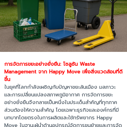
การจัดการขยะอย่างยั่งยืน: โซลูชัน Waste
Management จาก Happy Move เพื่อสิ่งแวดล้อมที่ดี
ขึ้น
ในยุคที่โลกกำลังเผชิญกับปัญหาขยะล้นเมือง มลภาวะ
และการเปลี่ยนแปลงสภาพภูมิอากาศ การจัดการขยะ
อย่างยั่งยืนจึงกลายเป็นหนึ่งในประเด็นสำคัญที่ทุกภาค
ส่วนต้องให้ความสำคัญ โดยเฉพาะธุรกิจและองค์กรที่มี
บทบาทโดยตรงในการผลิตและใช้ทรัพยากร Happy
Move ในฐานะผู้นำด้านอุปกรณ์จัดการขนย้ายและการจัด