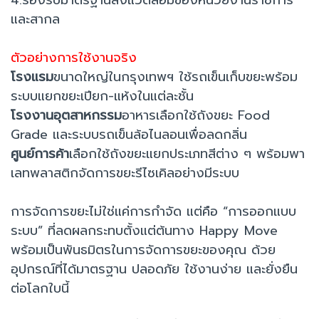
4.รองรับมาตรฐานสิ่งแวดล้อมของหน่วยงานราชการ
และสากล
ตัวอย่างการใช้งานจริง
โรงแรม
ขนาดใหญ่ในกรุงเทพฯ ใช้รถเข็นเก็บขยะพร้อม
ระบบแยกขยะเปียก-แห้งในแต่ละชั้น
โรงงานอุตสาหกรรม
อาหารเลือกใช้ถังขยะ Food
Grade และระบบรถเข็นล้อไนลอนเพื่อลดกลิ่น
ศูนย์การค้า
เลือกใช้ถังขยะแยกประเภทสีต่าง ๆ พร้อมพา
เลทพลาสติกจัดการขยะรีไซเคิลอย่างมีระบบ
การจัดการขยะไม่ใช่แค่การกำจัด แต่คือ “การออกแบบ
ระบบ” ที่ลดผลกระทบตั้งแต่ต้นทาง Happy Move
พร้อมเป็นพันธมิตรในการจัดการขยะของคุณ ด้วย
อุปกรณ์ที่ได้มาตรฐาน ปลอดภัย ใช้งานง่าย และยั่งยืน
ต่อโลกใบนี้