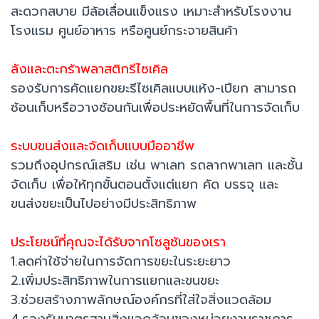
สะดวกสบาย มีล้อเลื่อนแข็งแรง เหมาะสำหรับโรงงาน
โรงแรม ศูนย์อาหาร หรือศูนย์กระจายสินค้า
ลังและตะกร้าพลาสติกรีไซเคิล
รองรับการคัดแยกขยะรีไซเคิลแบบแห้ง-เปียก สามารถ
ซ้อนเก็บหรือวางซ้อนกันเพื่อประหยัดพื้นที่ในการจัดเก็บ
ระบบขนส่งและจัดเก็บแบบมืออาชีพ
รวมถึงอุปกรณ์เสริม เช่น พาเลท รถลากพาเลท และชั้น
จัดเก็บ เพื่อให้ทุกขั้นตอนตั้งแต่แยก คัด บรรจุ และ
ขนส่งขยะเป็นไปอย่างมีประสิทธิภาพ
ประโยชน์ที่คุณจะได้รับจากโซลูชันของเรา
1.ลดค่าใช้จ่ายในการจัดการขยะในระยะยาว
2.เพิ่มประสิทธิภาพในการแยกและขนขยะ
3.ช่วยสร้างภาพลักษณ์องค์กรที่ใส่ใจสิ่งแวดล้อม