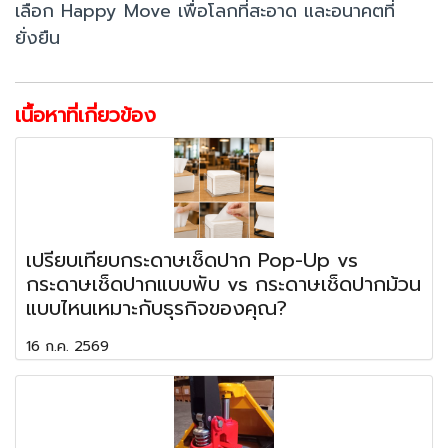
เลือก Happy Move เพื่อโลกที่สะอาด และอนาคตที่
ยั่งยืน
เนื้อหาที่เกี่ยวข้อง
เปรียบเทียบกระดาษเช็ดปาก Pop-Up vs
กระดาษเช็ดปากแบบพับ vs กระดาษเช็ดปากม้วน
แบบไหนเหมาะกับธุรกิจของคุณ?
16 ก.ค. 2569