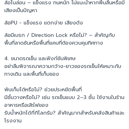
ล้อไนล่อน – แข็งแรง ทนหนัก ไม่แนะนำหากพื้นลื่นหรือมี
เสียงเป็นปัญหา
ล้อPU - แข็งแรง แตกง่าย เสียงดัง
ล้อมีเบรก / Direction Lock หรือไม่? – สำคัญกับ
พื้นที่ลาดชันหรือพื้นที่แคบที่ต้องควบคุมทิศทาง
4. ขนาดรถเข็น และฟังก์ชันพิเศษ
อย่าลืมพิจารณาความกว้าง-ยาวของรถเข็นให้เหมาะกับ
ทางเดิน และพื้นที่เก็บของ
พับเก็บได้หรือไม่? ช่วยประหยัดพื้นที่
มีชั้นวางหรือไม่? เช่น รถเข็นแบบ 2–3 ชั้น ใช้งานในร้าน
อาหารหรือเสิร์ฟของ
รับน้ำหนักได้กี่กิโลกรัม? สำคัญมากสำหรับคลังสินค้าและ
โรงงาน