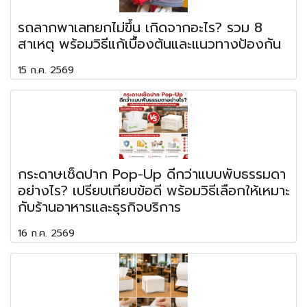
รถลากพาเลทยกไม่ขึ้น เกิดจากอะไร? รวม 8
สาเหตุ พร้อมวิธีแก้เบื้องต้นและแนวทางป้องกัน
15 ก.ค. 2569
กระดาษเช็ดปาก Pop-Up ดีกว่าแบบพับธรรมดา
อย่างไร? เปรียบเทียบข้อดี พร้อมวิธีเลือกให้เหมาะ
กับร้านอาหารและธุรกิจบริการ
16 ก.ค. 2569