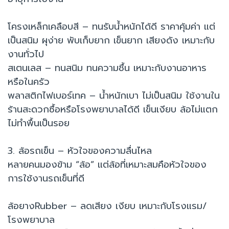
โครงเหล็กเคลือบสี – ทนรับน้ำหนักได้ดี ราคาคุ้มค่า แต่
เป็นสนิม ผุง่าย พับเก็บยาก เข็นยาก เสียงดัง เหมาะกับ
งานทั่วไป
สเตนเลส – ทนสนิม ทนความชื้น เหมาะกับงานอาหาร
หรือในครัว
พลาสติกไฟเบอร์เทค – น้ำหนักเบา ไม่เป็นสนิม ใช้งานใน
ร้านสะดวกซื้อหรือโรงพยาบาลได้ดี เข็นเงียบ ล้อไม่แตก
ไม่ทำพื้นเป็นรอย
3. ล้อรถเข็น – หัวใจของความลื่นไหล
หลายคนมองข้าม “ล้อ” แต่ล้อที่เหมาะสมคือหัวใจของ
การใช้งานรถเข็นที่ดี
ล้อยางRubber – ลดเสียง เงียบ เหมาะกับโรงแรม/
โรงพยาบาล