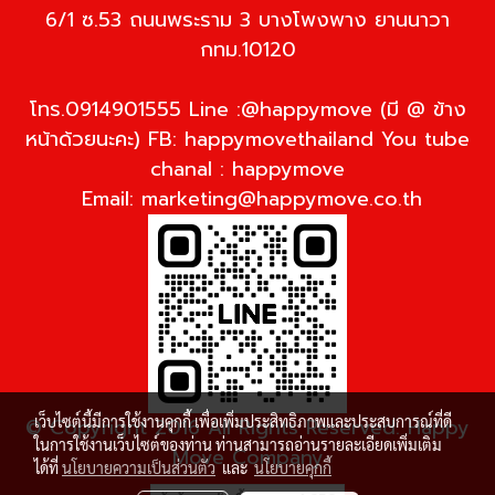
6/1 ซ.53 ถนนพระราม 3 บางโพงพาง ยานนาวา
กทม.10120
โทร.0914901555 Line :@happymove (มี @ ข้าง
หน้าด้วยนะคะ) FB: happymovethailand You tube
chanal : happymove
Email:
marketing@happymove.co.th
เว็บไซต์นี้มีการใช้งานคุกกี้ เพื่อเพิ่มประสิทธิภาพและประสบการณ์ที่ดี
© Copyright 2016 All Rights Reserved. Happy
ในการใช้งานเว็บไซต์ของท่าน ท่านสามารถอ่านรายละเอียดเพิ่มเติม
Move Company
ได้ที่
นโยบายความเป็นส่วนตัว
และ
นโยบายคุกกี้