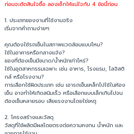
ก่อนจะตัดสินใจซื้อ ลองเช็กให้แน่ใจกับ 4 ข้อนี้ก่อน
1. ประเภทของงานที่ใช้งานจริง
เริ่มจากคำถามง่ายๆ:
คุณต้องใช้รถเข็นในสภาพแวดล้อมแบบไหน?
ใช้ในอาคารหรือกลางแจ้ง?
ของที่ต้องเข็นมีขนาด/น้ำหนักเท่าไหร่?
ใช้ในอุตสาหกรรมเฉพาะ เช่น อาหาร, โรงแรม, โลจิสติ
กส์ หรือโรงงาน?
การเลือกใช้ผิดประเภท เช่น เอารถเข็นเหล็กไปใช้ในห้อง
เย็น อาจทำให้เกิดสนิมเร็ว หรือเลือกแบบเล็กเกินไปจน
ต้องเข็นหลายรอบ เสียแรงงานโดยใช่เหตุ
2. โครงสร้างและวัสดุ
วัสดุที่ใช้ผลิตมีผลโดยตรงต่อความคงทน น้ำหนัก และ
อายุการใช้งาน