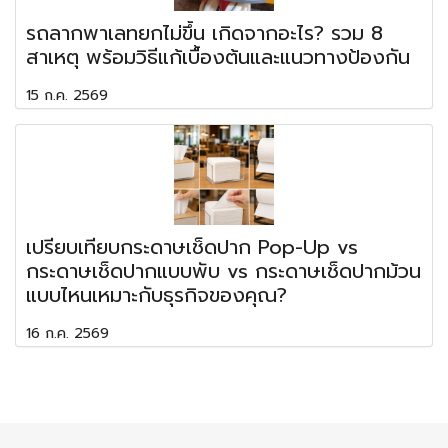
รถลากพาเลทยกไม่ขึ้น เกิดจากอะไร? รวม 8
สาเหตุ พร้อมวิธีแก้เบื้องต้นและแนวทางป้องกัน
15 ก.ค. 2569
เปรียบเทียบกระดาษเช็ดปาก Pop-Up vs
กระดาษเช็ดปากแบบพับ vs กระดาษเช็ดปากม้วน
แบบไหนเหมาะกับธุรกิจของคุณ?
16 ก.ค. 2569