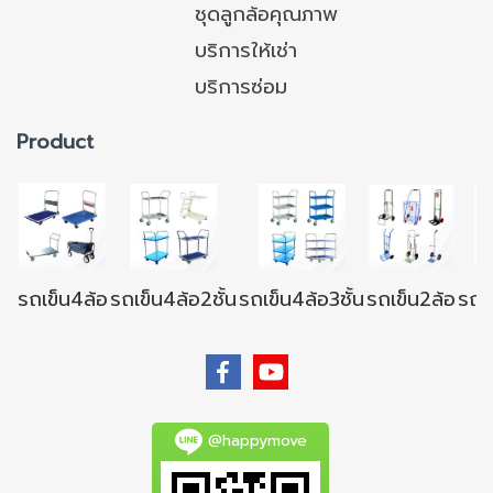
ชุดลูกล้อคุณภาพ
บริการให้เช่า
บริการซ่อม
Product
รถเข็น4ล้อ
รถเข็น4ล้อ2ชั้น
รถเข็น4ล้อ3ชั้น
รถเข็น2ล้อ
รถเข
@happymove